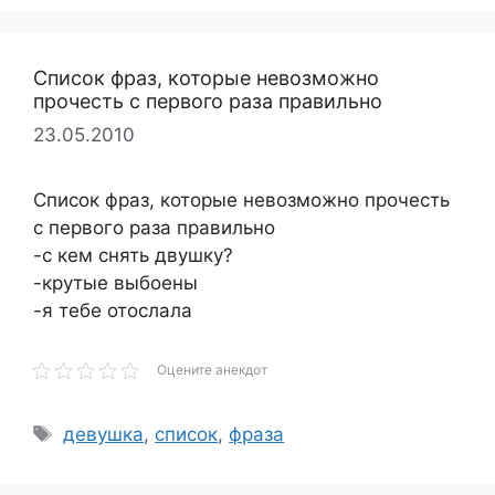
Список фраз, которые невозможно
прочесть с первого раза правильно
23.05.2010
Список фраз, которые невозможно прочесть
с первого раза правильно
-с кем снять двушку?
-крутые выбоены
-я тебе отослала
Оцените анекдот
Метки
девушка
,
список
,
фраза