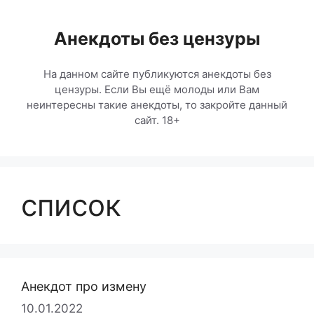
Перейти
к
Анекдоты без цензуры
содержимому
На данном сайте публикуются анекдоты без
цензуры. Если Вы ещё молоды или Вам
неинтересны такие анекдоты, то закройте данный
сайт. 18+
список
Анекдот про измену
10.01.2022