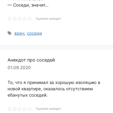
— Соседи, значит…
Оцените анекдот
Метки
врач
,
соседи
Анекдот про соседей
01.09.2020
То, что я принимал за хорошую изоляцию в
новой квартире, оказалось отсутствием
ебанутых соседей.
Оцените анекдот