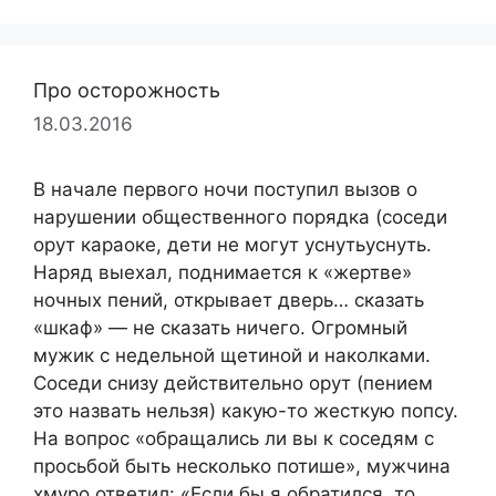
Про осторожность
18.03.2016
В начале первого ночи поступил вызов о
нарушении общественного порядка (соседи
орут караоке, дети не могут уснутьуснуть.
Наряд выехал, поднимается к «жертве»
ночных пений, открывает дверь… сказать
«шкаф» — не сказать ничего. Огромный
мужик с недельной щетиной и наколками.
Соседи снизу действительно орут (пением
это назвать нельзя) какую-то жесткую попсу.
На вопрос «обращались ли вы к соседям с
просьбой быть несколько потише», мужчина
хмуро ответил: «Если бы я обратился, то