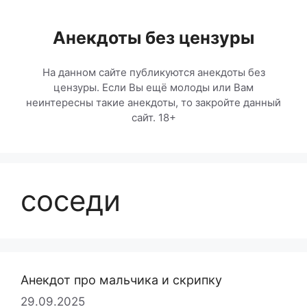
Перейти
к
Анекдоты без цензуры
содержимому
На данном сайте публикуются анекдоты без
цензуры. Если Вы ещё молоды или Вам
неинтересны такие анекдоты, то закройте данный
сайт. 18+
соседи
Анекдот про мальчика и скрипку
29.09.2025