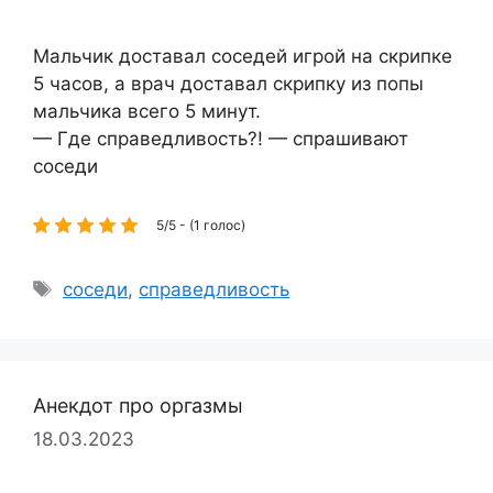
Мальчик доставал соседей игрой на скрипке
5 часов, а врач доставал скрипку из попы
мальчика всего 5 минут.
— Где справедливость?! — спрашивают
соседи
5/5 - (1 голос)
Метки
соседи
,
справедливость
Анекдот про оргазмы
18.03.2023