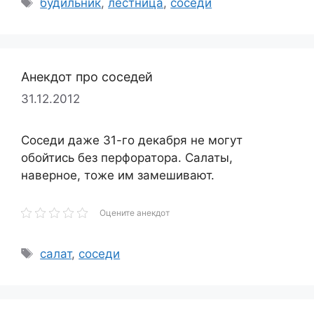
Метки
будильник
,
лестница
,
соседи
Анекдот про соседей
31.12.2012
Соседи даже 31-го декабря не могут
обойтись без перфоратора. Салаты,
наверное, тоже им замешивают.
Оцените анекдот
Метки
салат
,
соседи