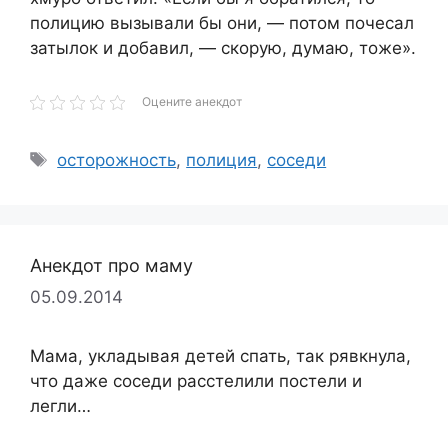
полицию вызывали бы они, — потом почесал
затылок и добавил, — скорую, думаю, тоже».
Оцените анекдот
Метки
осторожность
,
полиция
,
соседи
Анекдот про маму
05.09.2014
Мама, укладывая детей спать, так рявкнула,
что даже соседи расстелили постели и
легли…