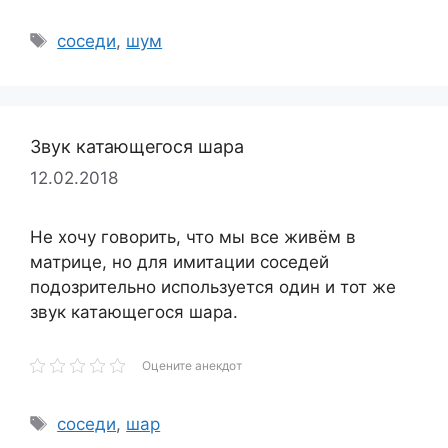
Метки
соседи
,
шум
Звук катающегося шара
12.02.2018
Не хочу говорить, что мы все живём в
матрице, но для имитации соседей
подозрительно используется один и тот же
звук катающегося шара.
Оцените анекдот
Метки
соседи
,
шар