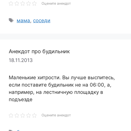
Оцените анекдот
Метки
мама
,
соседи
Анекдот про будильник
18.11.2013
Маленькие хитрости. Вы лучше выспитесь,
если поставите будильник не на 06:00, а,
например, на лестничную площадку в
подъезде
Оцените анекдот