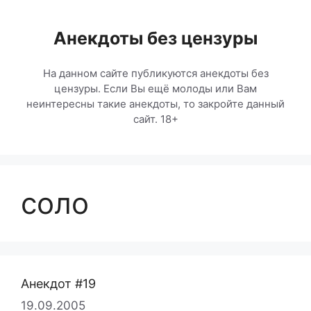
Перейти
к
Анекдоты без цензуры
содержимому
На данном сайте публикуются анекдоты без
цензуры. Если Вы ещё молоды или Вам
неинтересны такие анекдоты, то закройте данный
сайт. 18+
соло
Анекдот #19
19.09.2005