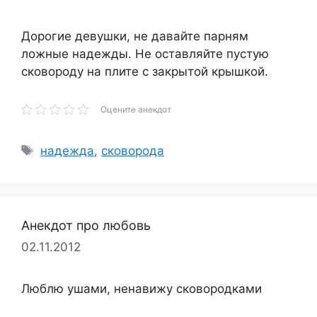
Дорогие девушки, не давайте парням
ложные надежды. Не оставляйте пустую
сковороду на плите с закрытой крышкой.
Оцените анекдот
Метки
надежда
,
сковорода
Анекдот про любовь
02.11.2012
Люблю ушами, ненавижу сковородками