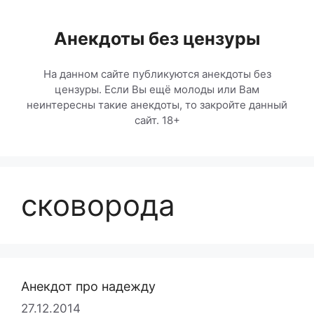
Перейти
к
Анекдоты без цензуры
содержимому
На данном сайте публикуются анекдоты без
цензуры. Если Вы ещё молоды или Вам
неинтересны такие анекдоты, то закройте данный
сайт. 18+
сковорода
Анекдот про надежду
27.12.2014