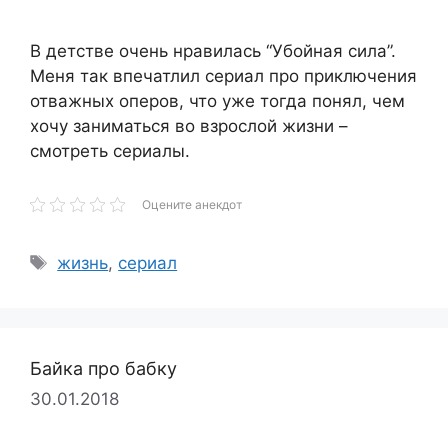
В детстве очень нравилась “Убойная сила”.
Меня так впечатлил сериал про приключения
отважных оперов, что уже тогда понял, чем
хочу заниматься во взрослой жизни –
смотреть сериалы.
Оцените анекдот
Метки
жизнь
,
сериал
Байка про бабку
30.01.2018