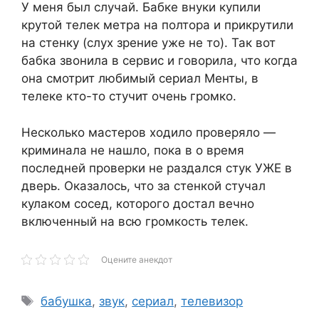
У меня был случай. Бабке внуки купили
крутой телек метра на полтора и прикрутили
на стенку (слух зрение уже не то). Так вот
бабка звонила в сервис и говорила, что когда
она смотрит любимый сериал Менты, в
телеке кто-то стучит очень громко.
Несколько мастеров ходило проверяло —
криминала не нашло, пока в о время
последней проверки не раздался стук УЖЕ в
дверь. Оказалось, что за стенкой стучал
кулаком сосед, которого достал вечно
включенный на всю громкость телек.
Оцените анекдот
Метки
бабушка
,
звук
,
сериал
,
телевизор