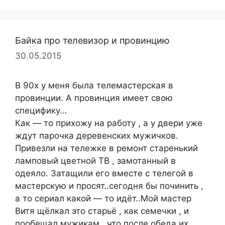
Байка про телевизор и провинцию
30.05.2015
В 90х у меня была телемастерская в
провинции. А провинция имеет свою
специфику…
Как — то прихожу на работу , а у двери уже
ждут парочка деревенских мужичков.
Привезли на тележке в ремонт старенький
ламповый цветной ТВ , замотанный в
одеяло. Затащили его вместе с телегой в
мастерскую и просят..сегодня бы починить ,
а то сериал какой — то идёт..Мой мастер
Витя щёлкал это старьё , как семечки , и
пообещал мужикам , что после обеда их