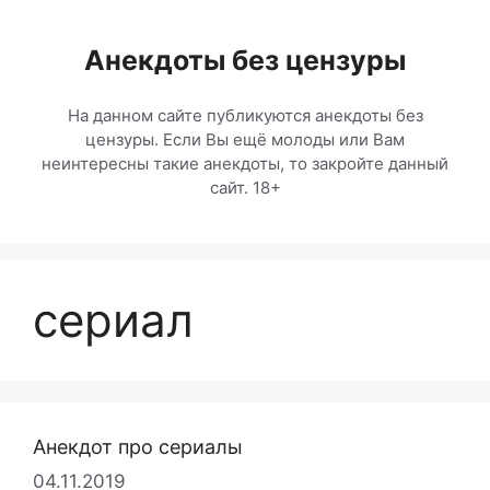
Перейти
к
Анекдоты без цензуры
содержимому
На данном сайте публикуются анекдоты без
цензуры. Если Вы ещё молоды или Вам
неинтересны такие анекдоты, то закройте данный
сайт. 18+
сериал
Анекдот про сериалы
04.11.2019