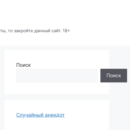
ы, то закройте данный сайт. 18+
Поиск
Поиск
Случайный анекдот