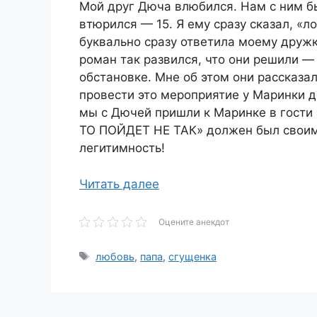
Мой друг Дюча влюбился. Нам с ним бы
втюрился — 15. Я ему сразу сказал, «л
буквально сразу ответила моему дружк
роман так развился, что они решили —
обстановке. Мне об этом они рассказа
провести это мероприятие у Маринки до
мы с Дючей пришли к Маринке в гости 
ТО ПОЙДЕТ НЕ ТАК» должен был своим
легитимность!
Читать далее
Оцените анекдот
Метки
любовь
,
папа
,
сгущенка