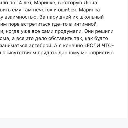
ло по 14 лет, Маринке, в которую Дюча
овить ему там нечего» и ошибся. Маринка
у взаимностью. За пару дней их школьный
 им пора встретиться где-то в интимной
ли, когда уже все сами продумали. Они решили
ма, а все это дело обставить так, как будто
заниматься алгеброй. А я конечно «ЕСЛИ ЧТО-
 присутствием придать данному мероприятию