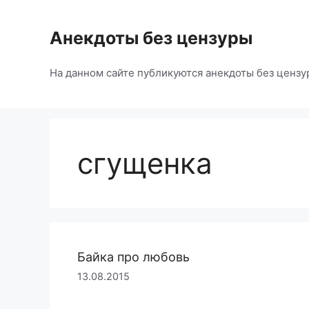
Перейти
к
Анекдоты без цензуры
содержимому
На данном сайте публикуются анекдоты без цензу
сгущенка
Байка про любовь
13.08.2015