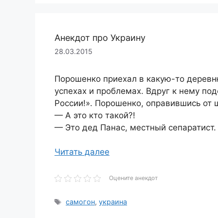
Анекдот про Украину
28.03.2015
Порошенко приехал в какую-то деревн
успехах и проблемах. Вдруг к нему по
России!». Порошенко, оправившись от 
— А это кто такой?!
— Это дед Панас, местный сепаратист.
Читать далее
Оцените анекдот
Метки
самогон
,
украина