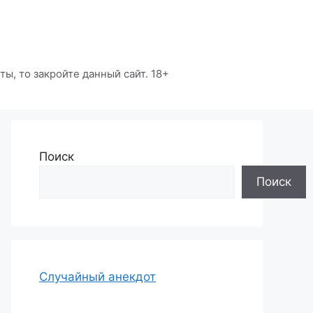
ы, то закройте данный сайт. 18+
Поиск
Поиск
Случайный анекдот