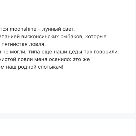
ся moonshine – лунный свет.
мпанией висконсинских рыбаков, которые
 пятнистая ловля.
не могли, типа еще наши деды так говорили.
нистой ловли меня осенило: это же
м наш родной спотыкач!