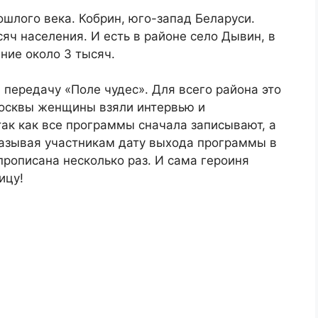
ошлого века. Кобрин, юго-запад Беларуси.
яч населения. И есть в районе село Дывин, в
ние около 3 тысяч.
 передачу «Поле чудес». Для всего района это
Москвы женщины взяли интервью и
так как все программы сначала записывают, а
называя участникам дату выхода программы в
 прописана несколько раз. И сама героиня
ицу!