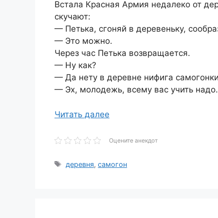
Встала Красная Армия недалеко от дер
скучают:
— Петька, сгоняй в деревеньку, сообра
— Это можно.
Через час Петька возвращается.
— Ну как?
— Да нету в деревне нифига самогонки
— Эх, молодежь, всему вас учить надо
Читать далее
Оцените анекдот
Метки
деревня
,
самогон