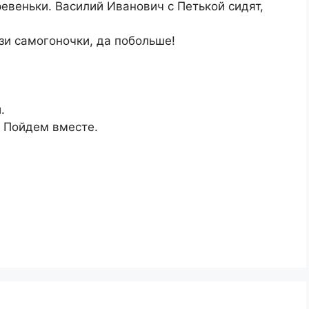
евеньки. Василий Иванович с Петькой сидят,
зи самогоночки, да побольше!
.
. Пойдем вместе.