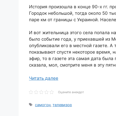
История произошла в конце 90-х гг. пр
Городок небольшой, тогда около 50 тыс
паре км от границы с Украиной. Населе
И вот жительница этого села попала на
было событие года, у приехавшей из 
опубликовали его в местной газете. А 
показывают спустя некоторое время, 
эфир, то в газете эта самая дата была
сказала, мол, смотрите меня в эту пятн
Читать далее
Оцените анекдот
Метки
самогон
,
телевизор