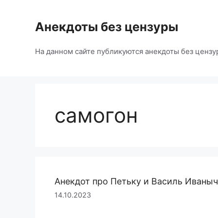
Перейти
к
Анекдоты без цензуры
содержимому
На данном сайте публикуются анекдоты без цензу
самогон
Анекдот про Петьку и Василь Иваны
14.10.2023