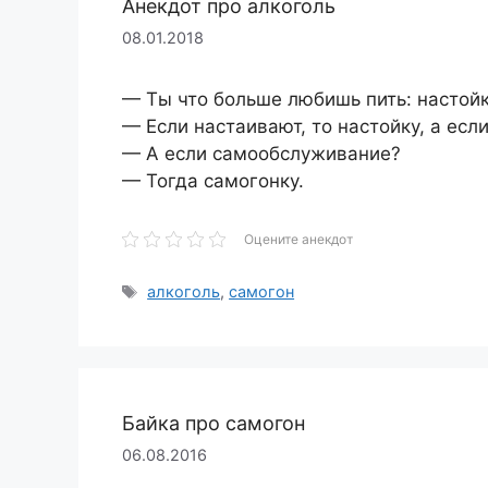
Анекдот про алкоголь
08.01.2018
— Ты что больше любишь пить: настойк
— Если настаивают, то настойку, а если
— А если самообслуживание?
— Тогда самогонку.
Оцените анекдот
Метки
алкоголь
,
самогон
Байка про самогон
06.08.2016