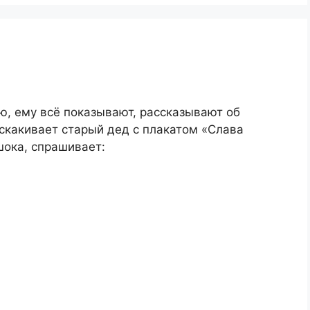
ю, ему всё показывают, рассказывают об
дскакивает старый дед с плакатом «Слава
шока, спрашивает: