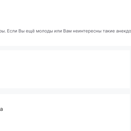
ры. Если Вы ещё молоды или Вам неинтересны такие анекдот
ча