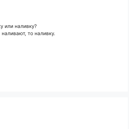
у или наливку?
 наливают, то наливку.