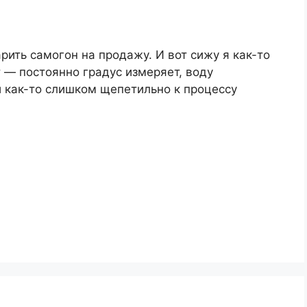
арить самогон на продажу. И вот сижу я как-то
ет — постоянно градус измеряет, воду
 и как-то слишком щепетильно к процессу