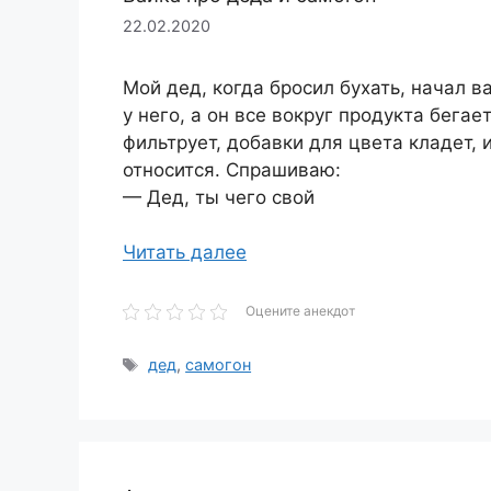
22.02.2020
Мой дед, когда бросил бухать, начал в
у него, а он все вокруг продукта бега
фильтрует, добавки для цвета кладет,
относится. Спрашиваю:
— Дед, ты чего свой
Читать далее
Оцените анекдот
Метки
дед
,
самогон