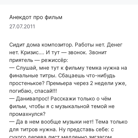
Анекдот про фильм
27.07.2011
Сидит дома композитор. Работы нет. Денег
нет. Кризис…. И тут — звонок. Звонит
приятель — режиссёр:
— Слушай, мне тут к фильму темка нужна на
финальные титры. Сбацаешь что-нибудь
простенькое? Премьера через 2 недели уже,
погибаю, спасай!!!
— Данивапрос! Расскажи только о чём
фильм, чтобы я с музыкальной темой не
промахнулся?
— Да в нем вообще музыки нет! Тема только
для титров нужна. Ну представь себе: с
сухого дерева лист медленно зигзагом