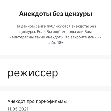
Перейти
к
Анекдоты без цензуры
содержимому
На данном сайте публикуются анекдоты без
цензуры. Если Вы ещё молоды или Вам
неинтересны такие анекдоты, то закройте данный
сайт. 18+
режиссер
Анекдот про порнофильмы
11.05.2021