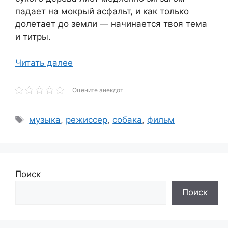
падает на мокрый асфальт, и как только
долетает до земли — начинается твоя тема
и титры.
Читать далее
Оцените анекдот
Метки
музыка
,
режиссер
,
собака
,
фильм
Поиск
Поиск