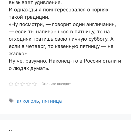
вызывает удивление.
И однажды я поинтересовался о корнях
такой традиции.
«Ну посмотри, — говорит один англичанин,
— если ты напиваешься в пятницу, то на
отходняк тратишь свою личную субботу. А
если в четверг, то казенную пятницу — не
жалко».
Ну че, разумно. Наконец-то в России стали и
о людях думать.
Оцените анекдот
Метки
алкоголь
,
пятница