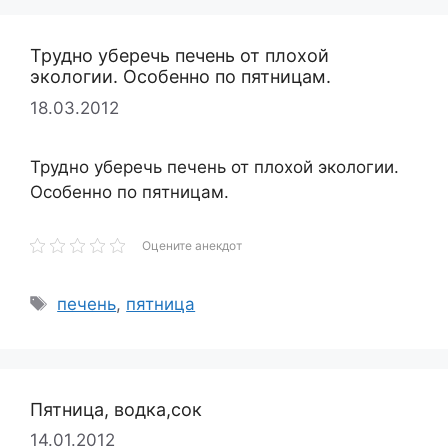
Трудно уберечь печень от плохой
экологии. Особенно по пятницам.
18.03.2012
Трудно уберечь печень от плохой экологии.
Особенно по пятницам.
Оцените анекдот
Метки
печень
,
пятница
Пятница, водка,сок
14.01.2012