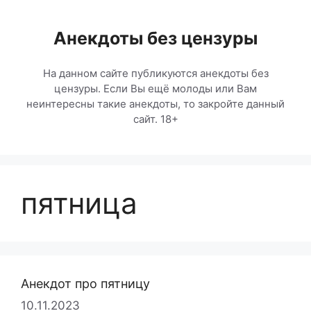
Перейти
к
Анекдоты без цензуры
содержимому
На данном сайте публикуются анекдоты без
цензуры. Если Вы ещё молоды или Вам
неинтересны такие анекдоты, то закройте данный
сайт. 18+
пятница
Анекдот про пятницу
10.11.2023