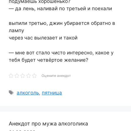
подумаешь хорошенько?
— да лень, наливай по третьей и поехали
выпили третью, джин убирается обратно в
лампу
через час вылезает и такой
— мне вот стало чисто интересно, какое у
тебя будет четвёртое желание?
Оцените анекдот
Метки
алкоголь
,
пятница
Анекдот про мужа алкоголика