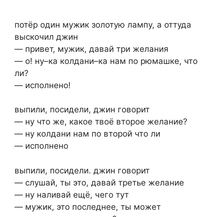
потёр один мужик золотую лампу, а оттуда
выскочил джин
— привет, мужик, давай три желания
— о! ну–ка колдани–ка нам по рюмашке, что
ли?
— исполнено!
выпили, посидели, джин говорит
— ну что же, какое твоё второе желание?
— ну колдани нам по второй что ли
— исполнено
выпили, посидели. джин говорит
— слушай, ты это, давай третье желание
— ну наливай ещё, чего тут
— мужик, это последнее, ты может