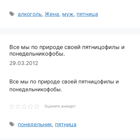
Метки
алкоголь
,
Жена
,
муж
,
пятница
Все мы по природе своей пятницофилы и
понедельникофобы.
29.03.2012
Все мы по природе своей пятницофилы и
понедельникофобы.
Оцените анекдот
Метки
понедельник
,
пятница