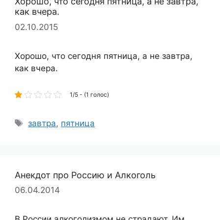
Хорошо, что сегодня пятница, а не завтра,
как вчера.
02.10.2015
Хорошо, что сегодня пятница, а не завтра,
как вчера.
1/5 - (1 голос)
Метки
завтра
,
пятница
Анекдот про Россию и Алкоголь
06.04.2014
В России алкоголизмом не страдают. Им