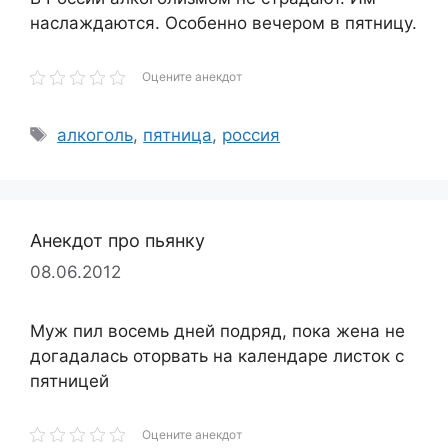
наслаждаются. Особенно вечером в пятницу.
Оцените анекдот
Метки
алкоголь
,
пятница
,
россия
Анекдот про пьянку
08.06.2012
Муж пил восемь дней подряд, пока жена не
догадалась оторвать на календаре листок с
пятницей
Оцените анекдот