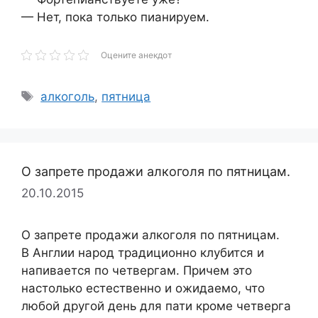
— Нет, пока только пианируем.
Оцените анекдот
Метки
алкоголь
,
пятница
О запрете продажи алкоголя по пятницам.
20.10.2015
О запрете продажи алкоголя по пятницам.
В Англии народ традиционно клубится и
напивается по четвергам. Причем это
настолько естественно и ожидаемо, что
любой другой день для пати кроме четверга