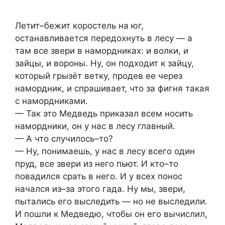
Летит–бежит коростель на юг,
останавливается передохнуть в лесу — а
там все звери в намордниках: и волки, и
зайцы, и вороны. Ну, он подходит к зайцу,
который грызёт ветку, продев ее через
намордник, и спрашивает, что за фигня такая
с намордниками.
— Так это Медведь приказал всем носить
намордники, он у нас в лесу главный.
— А что случилось–то?
— Ну, понимаешь, у нас в лесу всего один
пруд, все звери из него пьют. И кто–то
повадился срать в него. И у всех понос
начался из–за этого гада. Ну мы, звери,
пытались его выследить — но не выследили.
И пошли к Медведю, чтобы он его вычислил,