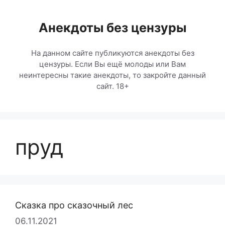
Перейти
к
Анекдоты без цензуры
содержимому
На данном сайте публикуются анекдоты без
цензуры. Если Вы ещё молоды или Вам
неинтересны такие анекдоты, то закройте данный
сайт. 18+
пруд
Сказка про сказочный лес
06.11.2021