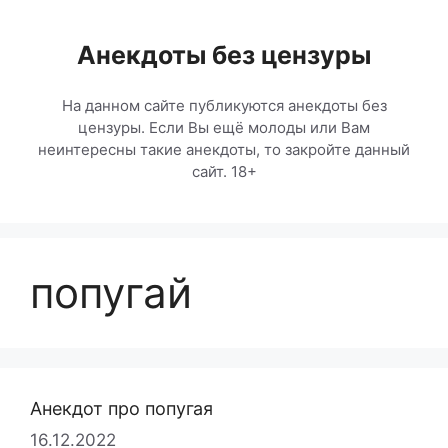
Перейти
к
Анекдоты без цензуры
содержимому
На данном сайте публикуются анекдоты без
цензуры. Если Вы ещё молоды или Вам
неинтересны такие анекдоты, то закройте данный
сайт. 18+
попугай
Анекдот про попугая
16.12.2022