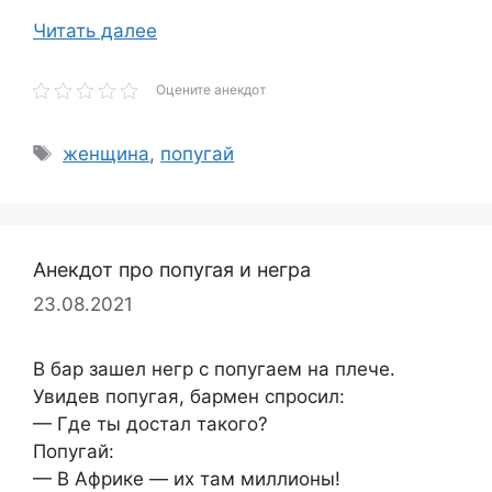
Читать далее
Оцените анекдот
Метки
женщина
,
попугай
Анекдот про попугая и негра
23.08.2021
В бар зашел негр с попугаем на плече.
Увидев попугая, бармен спросил:
— Где ты достал такого?
Попугай:
— В Африке — их там миллионы!