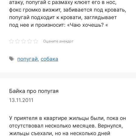
атаку, попугай с размаху клюет его в нос,
фокс громко визжит, забивается под кровать,
попугай подходит к кровати, заглядывает
под нее и произносит: «Чаю хочешь? «
Оцените анекдот
Метки
попугай
,
собака
Байка про попугая
13.11.2011
У приятеля в квартире жильцы были, пока он
отсутствовал несколько месяцев. Вернулся,
жильцы съехали, но на несколько дней