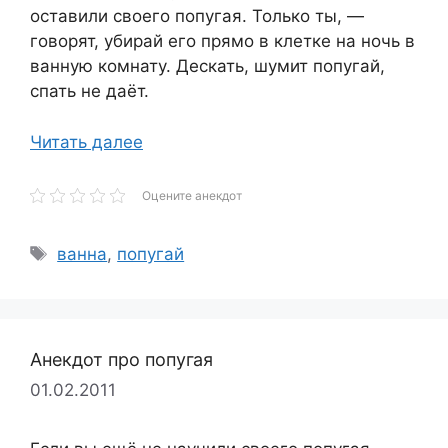
оставили своего попугая. Только ты, —
говорят, убирай его прямо в клетке на ночь в
ванную комнату. Дескать, шумит попугай,
спать не даёт.
Читать далее
Оцените анекдот
Метки
ванна
,
попугай
Анекдот про попугая
01.02.2011