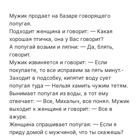
Mужик продает на базаре говорящего
попугая.
Подходит женщина и говорит: — Какая
хорошая птичка, она у Вас говорит?
А попугай возьми и ляпни: — Да, блять,
говорит.
Мужик извиняется и говорит: — Если
покупаете, то все исправим за пять минут.-
Заходит в подсобку, кипятит воду сует
попугая туда — Нельзя хамить чужим тетям.
Вынимает попугая из воды, а тот ему
отвечает: — Все, Михалыч, все понял. Мужик
выходит к женщине и говорит: — Все в
ажуре.
Женщина спрашивает попугая: — Если я
приду домой с мужчиной, что ты скажешь?