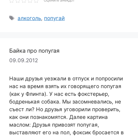
Оцените анекдот
Метки
алкоголь
,
попугай
Байка про попугая
09.09.2012
Наши друзья уезжали в отпуск и попросили
нас на время взять их говорящего попугая
(как у Флинта). У нас есть фокстерьер,
бодренькая собака. Мы засомневались, не
съест ли? Но друзья уговорили проверить,
как они познакомятся. Далее картина
маслом: Друзья привозят попугая,
выставляют его на пол, фоксик бросается в