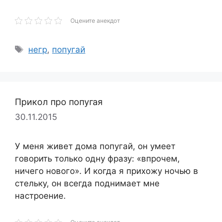
Оцените анекдот
Метки
негр
,
попугай
Прикол про попугая
30.11.2015
У меня живет дома попугай, он умеет
говорить только одну фразу: «впрочем,
ничего нового». И когда я прихожу ночью в
стельку, он всегда поднимает мне
настроение.