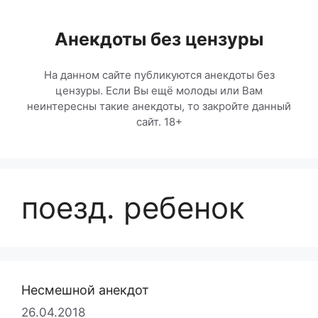
Перейти
к
Анекдоты без цензуры
содержимому
На данном сайте публикуются анекдоты без
цензуры. Если Вы ещё молоды или Вам
неинтересны такие анекдоты, то закройте данный
сайт. 18+
поезд. ребенок
Несмешной анекдот
26.04.2018