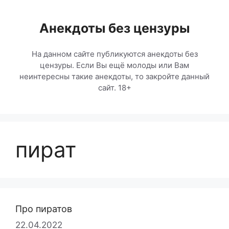
Перейти
к
Анекдоты без цензуры
содержимому
На данном сайте публикуются анекдоты без
цензуры. Если Вы ещё молоды или Вам
неинтересны такие анекдоты, то закройте данный
сайт. 18+
пират
Про пиратов
22.04.2022