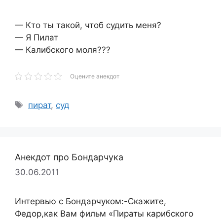
— Кто ты такой, чтоб судить меня?
— Я Пилат
— Калибского моля???
Оцените анекдот
Метки
пират
,
суд
Анекдот про Бондарчука
30.06.2011
Интервью с Бондарчуком:-Скажите,
Федор,как Вам фильм «Пираты карибского