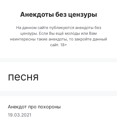
Перейти
к
Анекдоты без цензуры
содержимому
На данном сайте публикуются анекдоты без
цензуры. Если Вы ещё молоды или Вам
неинтересны такие анекдоты, то закройте данный
сайт. 18+
песня
Анекдот про похороны
19.03.2021