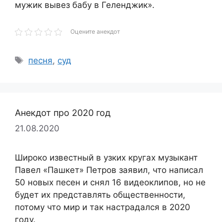
мужик вывез бабу в Геленджик».
Оцените анекдот
Метки
песня
,
суд
Анекдот про 2020 год
21.08.2020
Широко известный в узких кругах музыкант
Павел «Пашкет» Петров заявил, что написал
50 новых песен и снял 16 видеоклипов, но не
будет их представлять общественности,
потому что мир и так настрадался в 2020
году.