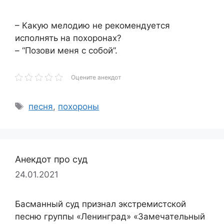
– Какую мелодию не рекомендуется
исполнять на похоронах?
– “Позови меня с собой”.
Оцените анекдот
Метки
песня
,
похороны
Анекдот про суд
24.01.2021
Басманный суд признал экстремистской
песню группы «Ленинград» «Замечательный