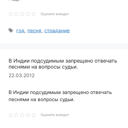
Оцените анекдот
Метки
год
,
песня
,
страдание
В Индии подсудимым запрещено отвечать
песнями на вопросы судьи.
22.03.2012
В Индии подсудимым запрещено отвечать
песнями на вопросы судьи.
Оцените анекдот