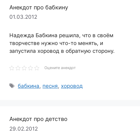
Анекдот про бабкину
01.03.2012
Надежда Бабкина решила, что в своём
творчестве нужно что-то менять, и
запустила хоровод в обратную сторону.
Оцените анекдот
Метки
бабкина
,
песня
,
хоровод
Анекдот про детство
29.02.2012