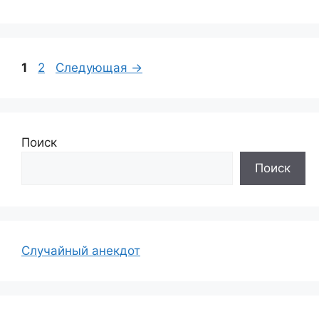
Страница
Страница
1
2
Следующая
→
Поиск
Поиск
Случайный анекдот