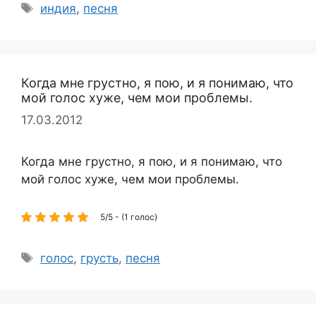
Метки
индия
,
песня
Когда мне грустно, я пою, и я понимаю, что
мой голос хуже, чем мои проблемы.
17.03.2012
Когда мне грустно, я пою, и я понимаю, что
мой голос хуже, чем мои проблемы.
5/5 - (1 голос)
Метки
голос
,
грусть
,
песня