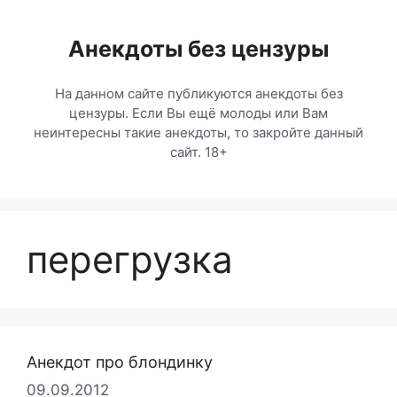
Перейти
к
Анекдоты без цензуры
содержимому
На данном сайте публикуются анекдоты без
цензуры. Если Вы ещё молоды или Вам
неинтересны такие анекдоты, то закройте данный
сайт. 18+
перегрузка
Анекдот про блондинку
09.09.2012