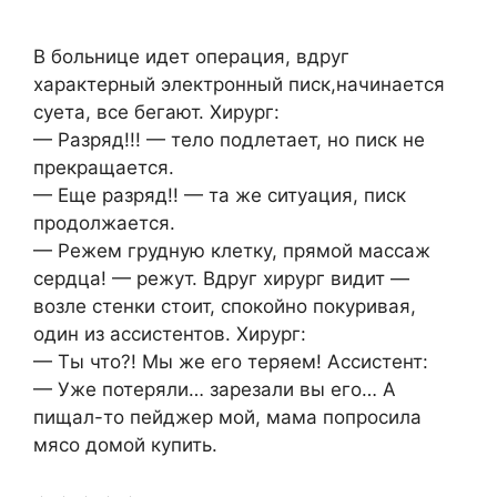
В больнице идет операция, вдруг
характерный электронный писк,начинается
суета, все бегают. Хирург:
— Разряд!!! — тело подлетает, но писк не
прекращается.
— Еще разряд!! — та же ситуация, писк
продолжается.
— Режем грудную клетку, прямой массаж
сердца! — режут. Вдруг хирург видит —
возле стенки стоит, спокойно покуривая,
один из ассистентов. Хирург:
— Ты что?! Мы же его теряем! Ассистент:
— Уже потеряли… зарезали вы его… А
пищал-то пейджер мой, мама попросила
мясо домой купить.