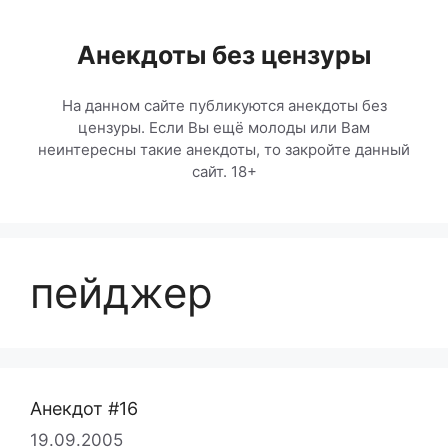
Перейти
к
Анекдоты без цензуры
содержимому
На данном сайте публикуются анекдоты без
цензуры. Если Вы ещё молоды или Вам
неинтересны такие анекдоты, то закройте данный
сайт. 18+
пейджер
Анекдот #16
19.09.2005