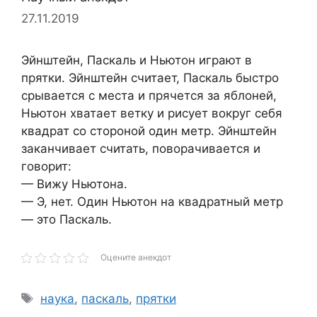
27.11.2019
Эйнштейн, Паскаль и Ньютон играют в
прятки. Эйнштейн считает, Паскаль быстро
срывается с места и прячется за яблоней,
Ньютон хватает ветку и рисует вокруг себя
квадрат со стороной один метр. Эйнштейн
заканчивает считать, поворачивается и
говорит:
— Вижу Ньютона.
— Э, нет. Один Ньютон на квадратный метр
— это Паскаль.
Оцените анекдот
Метки
наука
,
паскаль
,
прятки