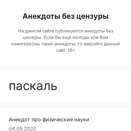
Перейти
к
Анекдоты без цензуры
содержимому
На данном сайте публикуются анекдоты без
цензуры. Если Вы ещё молоды или Вам
неинтересны такие анекдоты, то закройте данный
сайт. 18+
паскаль
Анекдот про физические науки
04.05.2022