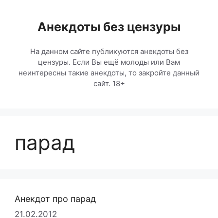
Перейти
к
Анекдоты без цензуры
содержимому
На данном сайте публикуются анекдоты без
цензуры. Если Вы ещё молоды или Вам
неинтересны такие анекдоты, то закройте данный
сайт. 18+
парад
Анекдот про парад
21.02.2012