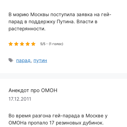
В мэрию Москвы поступила заявка на гей-
парад в поддержку Путина. Власти в
растерянности.
5/5 - (1 голос)
Метки
парад
,
путин
Анекдот про ОМОН
17.12.2011
Во время разгона гей-парада в Москве у
ОМОНа пропало 17 резиновых дубинок.