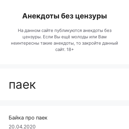
Перейти
к
Анекдоты без цензуры
содержимому
На данном сайте публикуются анекдоты без
цензуры. Если Вы ещё молоды или Вам
неинтересны такие анекдоты, то закройте данный
сайт. 18+
паек
Байка про паек
20.04.2020