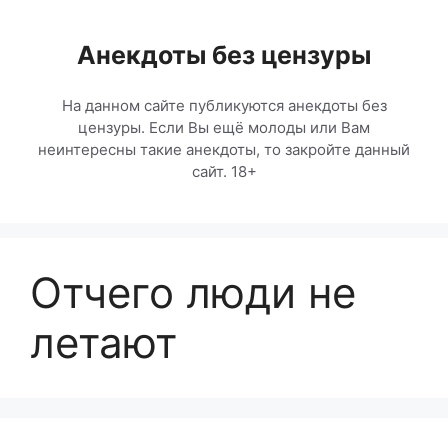
Перейти
к
Анекдоты без цензуры
содержимому
На данном сайте публикуются анекдоты без
цензуры. Если Вы ещё молоды или Вам
неинтересны такие анекдоты, то закройте данный
сайт. 18+
Отчего люди не
летают