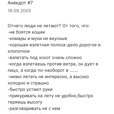
Анекдот #7
16.09.2005
Отчего люди не летают? От того, что:
-не боятся кошек
-комары и мухи не вкусные
-хорошая взлетная полоса-дело дорогое и
хлопотное
-взлетать под хохот очень сложно
-когда взлетаешь против ветра, он дует в
лицо, а когда по-наоборот в …….
-низко летать не интересно, а высоко
холодно и страшно
-быстро устают руки
-прикуривать на лету не удобно,быстро
теряешь высоту
-разговаривать не с кем