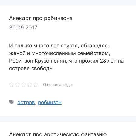
Анекдот про робинзона
30.09.2017
И только много лет спустя, обзаведясь
женой и многочисленным семейством,
Робинзон Крузо понял, что прожил 28 лет на
острове свободы.
Оцените анекдот
Метки
остров
,
робинзон
Анекдот про эротическую фантазию