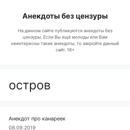
Перейти
к
Анекдоты без цензуры
содержимому
На данном сайте публикуются анекдоты без
цензуры. Если Вы ещё молоды или Вам
неинтересны такие анекдоты, то закройте данный
сайт. 18+
остров
Анекдот про канареек
08.09.2019