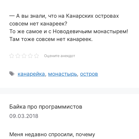
— А вы знали, что на Канарских островах
совсем нет канареек?
То же самое и с Новодевичьим монастырем!
Там тоже совсем нет канареек.
Оцените анекдот
Метки
канарейка
,
монастырь
,
остров
Байка про программистов
09.03.2018
Меня недавно спросили, почему