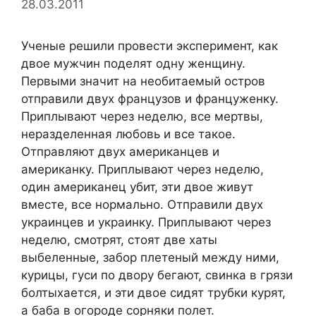
28.03.2011
Ученые решили провести эксперимент, как
двое мужчин поделят одну женщину.
Первыми значит на необитаемый остров
отправили двух французов и француженку.
Приплывают через неделю, все мертвы,
неразделенная любовь и все такое.
Отправляют двух американцев и
американку. Приплывают через неделю,
один американец убит, эти двое живут
вместе, все нормально. Отправили двух
украинцев и украинку. Приплывают через
неделю, смотрят, стоят две хаты
выбеленные, забор плетеный между ними,
курицы, гуси по двору бегают, свинка в грязи
болтыхается, и эти двое сидят трубки курят,
а баба в огороде сорняки полет.