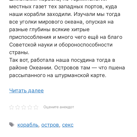
местных газет тех западных портов, куда
наши корабли заходили. Изучали мы тогда
все уголки мирового океана, опуская на
разные глубины всякие хитрые
приспособления и много чего ещё на благо
Советской науки и обороноспособности
страны.
Так вот, работала наша посудина тогда в
районе Океании. Островов там — что пшена
рассыпанного на штурманской карте.
Читать далее
Оцените анекдот
Метки
корабль
,
остров
,
секс