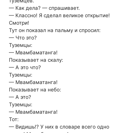
туземцев.
— Как дела? — спрашивает.
— Классно! Я сделал великое открытие!
Смотри!
Тут он показал на пальму и спросил:
— Что это?
Туземцы:
— Мвамбаматанга!
Показывает на скалу:
— А это что?
Туземцы:
— Мвамбаматанга!
Показывает на небо:
— А это?
Туземцы:
— Мвамбаматанга!
Тот:
— Видишь!? У них в словаре всего одно