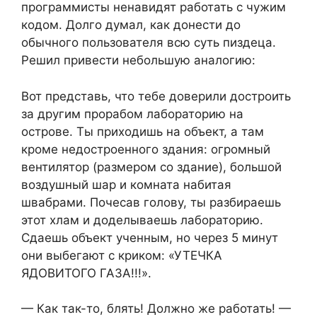
программисты ненавидят работать с чужим
кодом. Долго думал, как донести до
обычного пользователя всю суть пиздеца.
Решил привести небольшую аналогию:
Вот представь, что тебе доверили достроить
за другим прорабом лабораторию на
острове. Ты приходишь на объект, а там
кроме недостроенного здания: огромный
вентилятор (размером со здание), большой
воздушный шар и комната набитая
швабрами. Почесав голову, ты разбираешь
этот хлам и доделываешь лабораторию.
Сдаешь объект ученным, но через 5 минут
они выбегают с криком: «УТЕЧКА
ЯДОВИТОГО ГАЗА!!!».
— Как так-то, блять! Должно же работать! —