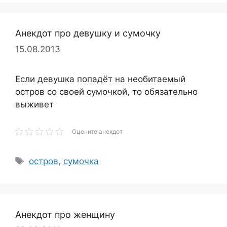
Анекдот про девушку и сумочку
15.08.2013
Если девушка попадёт на необитаемый
остров со своей сумочкой, то обязательно
выживет
Оцените анекдот
Метки
остров
,
сумочка
Анекдот про женщину