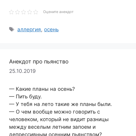
Оцените анекдот
Метки
аллергия
,
осень
Анекдот про пьянство
25.10.2019
— Какие планы на осень?
— Пить буду.
— У тебя на лето такие же планы были.
— О чем вообще можно говорить с
человеком, который не видит разницы
между веселым летним запоем и
депрессивным осенним пьянством?