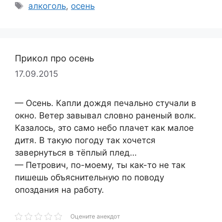
Метки
алкоголь
,
осень
Прикол про осень
17.09.2015
— Осень. Капли дождя печально стучали в
окно. Ветер завывал словно раненый волк.
Казалось, это само небо плачет как малое
дитя. В такую погоду так хочется
завернуться в тёплый плед…
— Петрович, по-моему, ты как-то не так
пишешь объяснительную по поводу
опоздания на работу.
Оцените анекдот