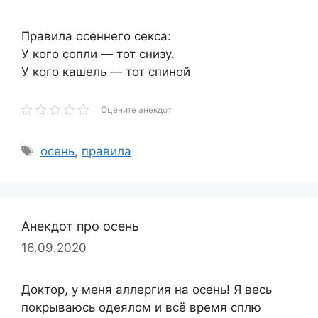
Правила осеннего секса:
У кого сопли — тот снизу.
У кого кашель — тот спиной
Оцените анекдот
Метки
осень
,
правила
Анекдот про осень
16.09.2020
Доктор, у меня аллергия на осень! Я весь
покрываюсь одеялом и всё время сплю