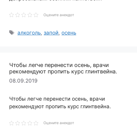
Оцените анекдот
Метки
алкоголь
,
запой
,
осень
Чтобы легче перенести осень, врачи
рекомендуют пропить курс глинтвейна.
08.09.2019
Чтобы легче перенести осень, врачи
рекомендуют пропить курс глинтвейна.
Оцените анекдот