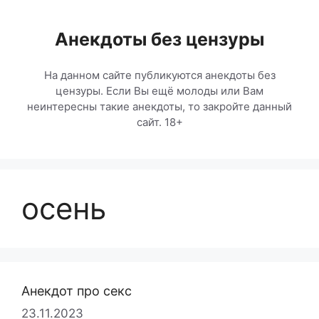
Перейти
к
Анекдоты без цензуры
содержимому
На данном сайте публикуются анекдоты без
цензуры. Если Вы ещё молоды или Вам
неинтересны такие анекдоты, то закройте данный
сайт. 18+
осень
Анекдот про секс
23.11.2023