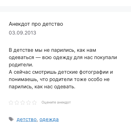
Анекдот про детство
03.09.2013
В детстве мы не парились, как нам
одеваться — всю одежду для нас покупали
родители.
А сейчас смотришь детские фотографии и
понимаешь, что родители тоже особо не
парились, как нас одевать.
Оцените анекдот
Метки
детство
,
одежда