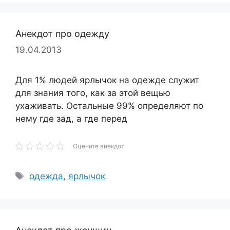
Анекдот про одежду
19.04.2013
Для 1% людей ярлычок на одежде служит
для знания того, как за этой вещью
ухаживать. Остальные 99% определяют по
нему где зад, а где перед
Оцените анекдот
Метки
одежда
,
ярлычок