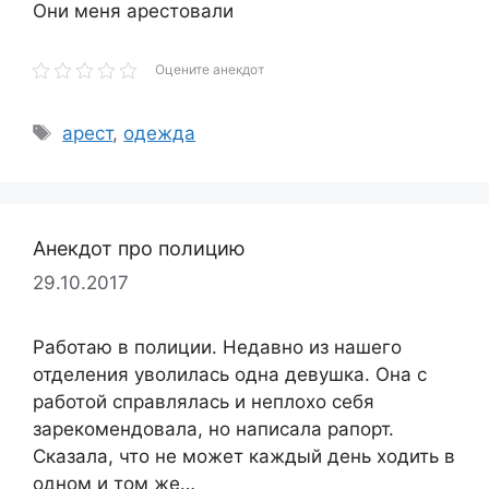
Они меня арестовали
Оцените анекдот
Метки
арест
,
одежда
Анекдот про полицию
29.10.2017
Работаю в полиции. Недавно из нашего
отделения уволилась одна девушка. Она с
работой справлялась и неплохо себя
зарекомендовала, но написала рапорт.
Сказала, что не может каждый день ходить в
одном и том же…