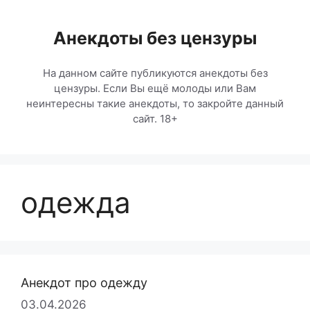
Перейти
к
Анекдоты без цензуры
содержимому
На данном сайте публикуются анекдоты без
цензуры. Если Вы ещё молоды или Вам
неинтересны такие анекдоты, то закройте данный
сайт. 18+
одежда
Анекдот про одежду
03.04.2026