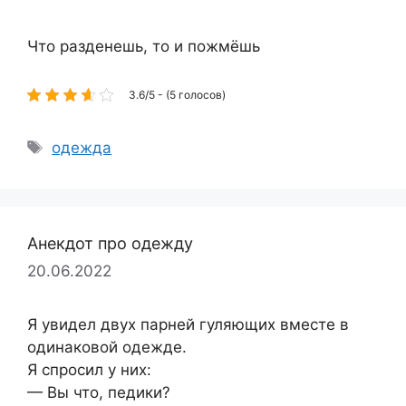
Что разденешь, то и пожмёшь
3.6/5 - (5 голосов)
Метки
одежда
Анекдот про одежду
20.06.2022
Я увидел двух парней гуляющих вместе в
одинаковой одежде.
Я спросил у них:
— Вы что, педики?