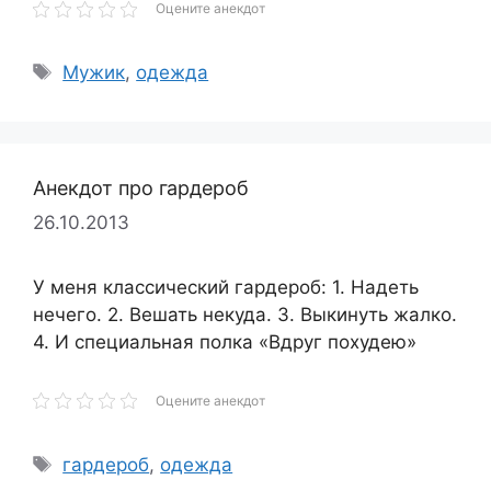
Оцените анекдот
Метки
Мужик
,
одежда
Анекдот про гардероб
26.10.2013
У меня классический гардероб: 1. Надеть
нечего. 2. Вешать некуда. 3. Выкинуть жалко.
4. И специальная полка «Вдруг похудею»
Оцените анекдот
Метки
гардероб
,
одежда