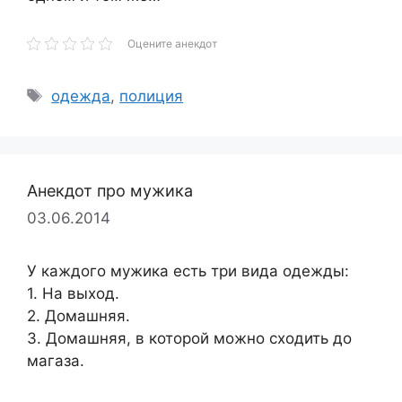
Оцените анекдот
Метки
одежда
,
полиция
Анекдот про мужика
03.06.2014
У каждого мужика есть три вида одежды:
1. На выход.
2. Домашняя.
3. Домашняя, в которой можно сходить до
магаза.