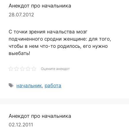
Анекдот про начальника
28.07.2012
С точки зрения начальства мозг
подчиненного сродни женщине: для того,
чтобы в нем что-то родилось, его нужно
выебать!
Оцените анекдот
Метки
начальник
,
работа
Анекдот про начальника
02.12.2011