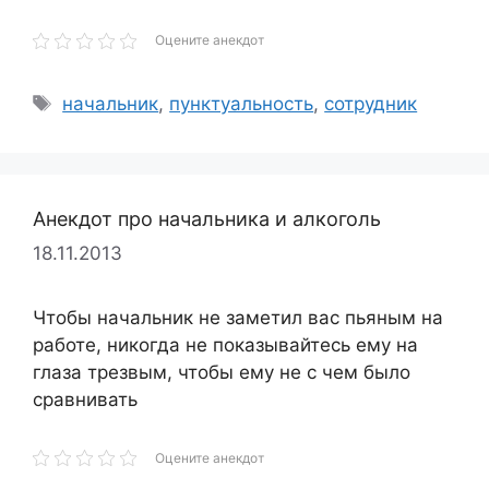
Оцените анекдот
Метки
начальник
,
пунктуальность
,
сотрудник
Анекдот про начальника и алкоголь
18.11.2013
Чтобы начальник не заметил вас пьяным на
работе, никогда не показывайтесь ему на
глаза трезвым, чтобы ему не с чем было
сравнивать
Оцените анекдот