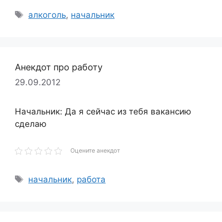
Метки
алкоголь
,
начальник
Анекдот про работу
29.09.2012
Начальник: Да я сейчас из тебя вакансию
сделаю
Оцените анекдот
Метки
начальник
,
работа