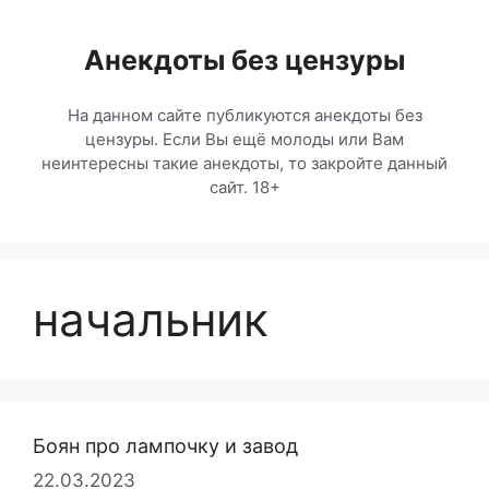
Перейти
к
Анекдоты без цензуры
содержимому
На данном сайте публикуются анекдоты без
цензуры. Если Вы ещё молоды или Вам
неинтересны такие анекдоты, то закройте данный
сайт. 18+
начальник
Боян про лампочку и завод
22.03.2023