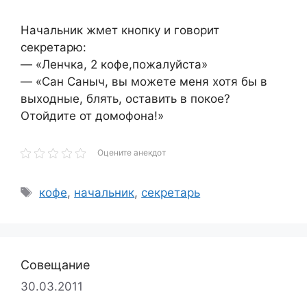
Начальник жмет кнопку и говорит
секретарю:
— «Ленчка, 2 кофе,пожалуйста»
— «Сан Саныч, вы можете меня хотя бы в
выходные, блять, оставить в покое?
Отойдите от домофона!»
Оцените анекдот
Метки
кофе
,
начальник
,
секретарь
Совещание
30.03.2011