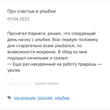
Про счастье и улыбки
01.04.2022
Прочитал Карнеги, решил, что следующий
день начну с улыбки. Всю первую половину
дня старательно всем улыбался, по
возможности искренне. В обед ко мне
подошел начальник и сказал:
— Еще раз накуренный на работу придешь —
уволю
Оцените анекдот
Метки
начальник
,
россия
,
улыбка