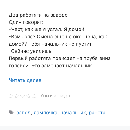
Два работяги на заводе
Один говорит:
-Черт, как же я устал. Я домой
-Всмысле? Смена ещё не окончена, как
домой? Тебя начальник не пустит
-Сейчас увидишь
Первый работяга повисает на трубе вниз
головой. Это замечает начальник
Читать далее
Оцените анекдот
Метки
завод
,
лампочка
,
начальник
,
работа