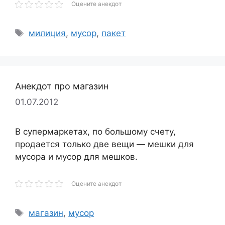
Оцените анекдот
Метки
милиция
,
мусор
,
пакет
Анекдот про магазин
01.07.2012
В супермаркетах, по большому счету,
продается только две вещи — мешки для
мусора и мусор для мешков.
Оцените анекдот
Метки
магазин
,
мусор