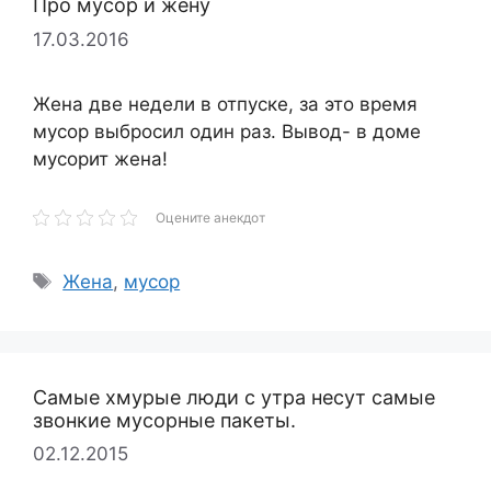
Про мусор и жену
17.03.2016
Жена две недели в отпуске, за это время
мусор выбросил один раз. Вывод- в доме
мусорит жена!
Оцените анекдот
Метки
Жена
,
мусор
Самые хмурые люди с утра несут самые
звонкие мусорные пакеты.
02.12.2015