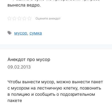
вынесла ведро.
Оцените анекдот
Метки
мусор
,
сумка
Анекдот про мусор
09.02.2013
Чтобы вынести мусор, можно вынести пакет
с мусором на лестничную клетку, позвонить
в полицию и сообщить о подозрительном
пакете