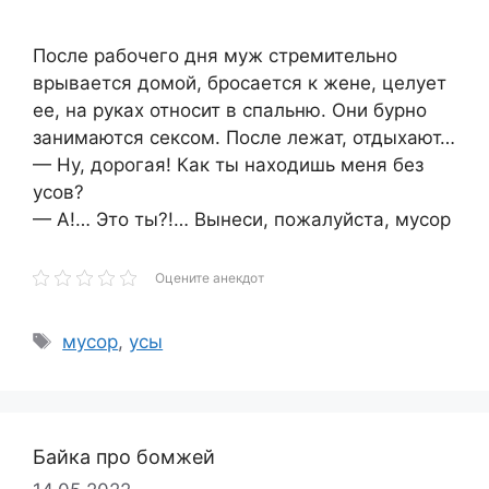
После рабочего дня муж стремительно
врывается домой, бросается к жене, целует
ее, на руках относит в спальню. Они бурно
занимаются сексом. После лежат, отдыхают…
— Ну, дорогая! Как ты находишь меня без
усов?
— А!… Это ты?!… Вынеси, пожалуйста, мусор
Оцените анекдот
Метки
мусор
,
усы
Байка про бомжей