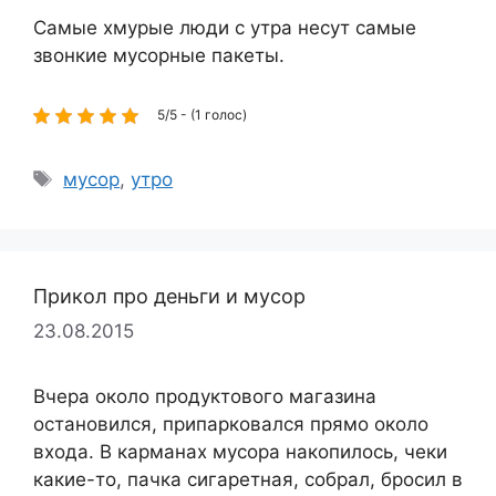
Самые хмурые люди с утра несут самые
звонкие мусорные пакеты.
5/5 - (1 голос)
Метки
мусор
,
утро
Прикол про деньги и мусор
23.08.2015
Вчера около продуктового магазина
остановился, припарковался прямо около
входа. В карманах мусора накопилось, чеки
какие-то, пачка сигаретная, собрал, бросил в