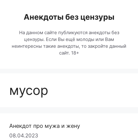
Перейти
к
Анекдоты без цензуры
содержимому
На данном сайте публикуются анекдоты без
цензуры. Если Вы ещё молоды или Вам
неинтересны такие анекдоты, то закройте данный
сайт. 18+
мусор
Анекдот про мужа и жену
08.04.2023