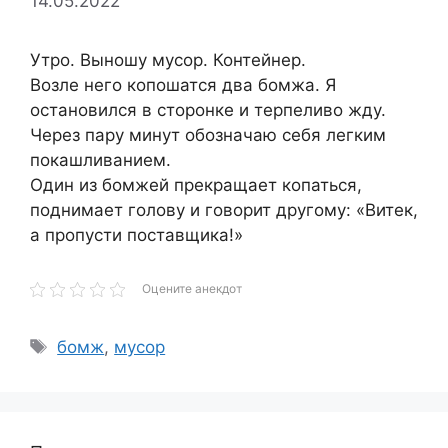
14.05.2022
Утро. Выношу мусор. Контейнер.
Возле него копошатся два бомжа. Я
остановился в сторонке и терпеливо жду.
Через пару минут обозначаю себя легким
покашливанием.
Один из бомжей прекращает копаться,
поднимает голову и говорит другому: «Витек,
а пропусти поставщика!»
Оцените анекдот
Метки
бомж
,
мусор