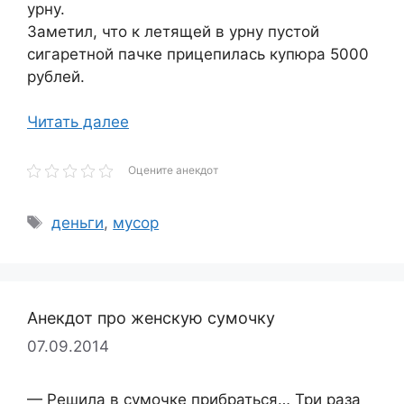
урну.
Заметил, что к летящей в урну пустой
сигаретной пачке прицепилась купюра 5000
рублей.
Читать далее
Оцените анекдот
Метки
деньги
,
мусор
Анекдот про женскую сумочку
07.09.2014
— Решила в сумочке прибраться… Три раза