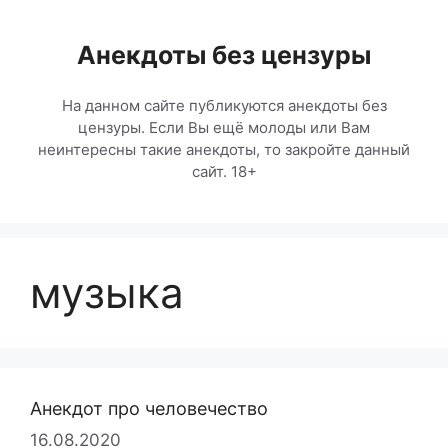
Перейти
к
Анекдоты без цензуры
содержимому
На данном сайте публикуются анекдоты без
цензуры. Если Вы ещё молоды или Вам
неинтересны такие анекдоты, то закройте данный
сайт. 18+
музыка
Анекдот про человечество
16.08.2020