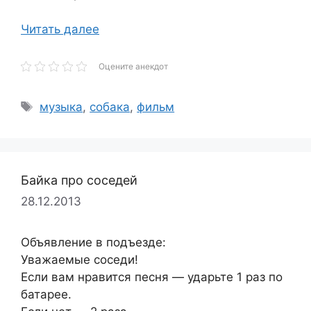
Читать далее
Оцените анекдот
Метки
музыка
,
собака
,
фильм
Байка про соседей
28.12.2013
Объявление в подъезде:
Уважаемые соседи!
Если вам нравится песня — ударьте 1 раз по
батарее.