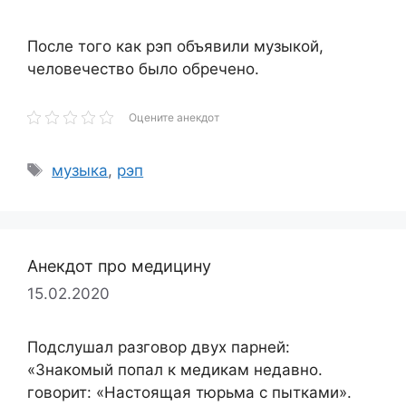
После того как рэп объявили музыкой,
человечество было обречено.
Оцените анекдот
Метки
музыка
,
рэп
Анекдот про медицину
15.02.2020
Подслушал разговор двух парней:
«Знакомый попал к медикам недавно.
говорит: «Настоящая тюрьма с пытками».