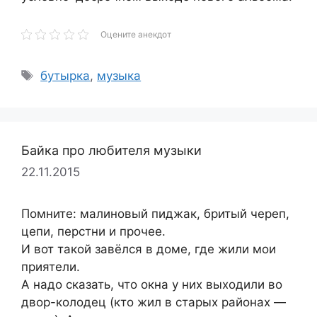
Оцените анекдот
Метки
бутырка
,
музыка
Байка про любителя музыки
22.11.2015
Помните: малиновый пиджак, бритый череп,
цепи, перстни и прочее.
И вот такой завёлся в доме, где жили мои
приятели.
А надо сказать, что окна у них выходили во
двор-колодец (кто жил в старых районах —