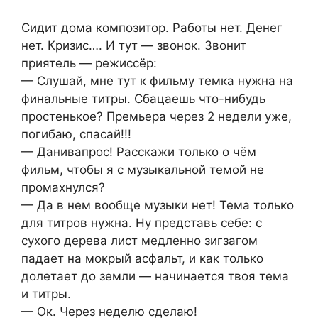
Сидит дома композитор. Работы нет. Денег
нет. Кризис…. И тут — звонок. Звонит
приятель — режиссёр:
— Слушай, мне тут к фильму темка нужна на
финальные титры. Сбацаешь что-нибудь
простенькое? Премьера через 2 недели уже,
погибаю, спасай!!!
— Данивапрос! Расскажи только о чём
фильм, чтобы я с музыкальной темой не
промахнулся?
— Да в нем вообще музыки нет! Тема только
для титров нужна. Ну представь себе: с
сухого дерева лист медленно зигзагом
падает на мокрый асфальт, и как только
долетает до земли — начинается твоя тема
и титры.
— Ок. Через неделю сделаю!