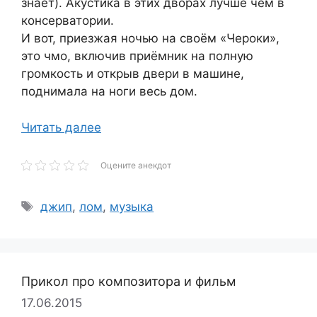
знает). Акустика в этих дворах лучше чем в
консерватории.
И вот, приезжая ночью на своём «Чероки»,
это чмо, включив приёмник на полную
громкость и открыв двери в машине,
поднимала на ноги весь дом.
Читать далее
Оцените анекдот
Метки
джип
,
лом
,
музыка
Прикол про композитора и фильм
17.06.2015