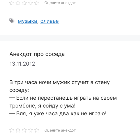
Оцените анекдот
Метки
музыка
,
оливье
Анекдот про соседа
13.11.2012
В три часа ночи мужик стучит в стену
соседу:
— Если не перестанешь играть на своем
тромбоне, я сойду с ума!
— Бля, я уже часа два как не играю!
Оцените анекдот