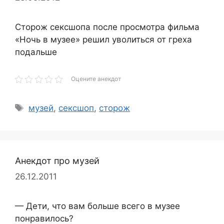
Сторож сексшопа после просмотра фильма
«Ночь в музее» решил уволиться от греха
подальше
Оцените анекдот
Метки
музей
,
сексшоп
,
сторож
Анекдот про музей
26.12.2011
— Дети, что вам больше всего в музее
понравилось?