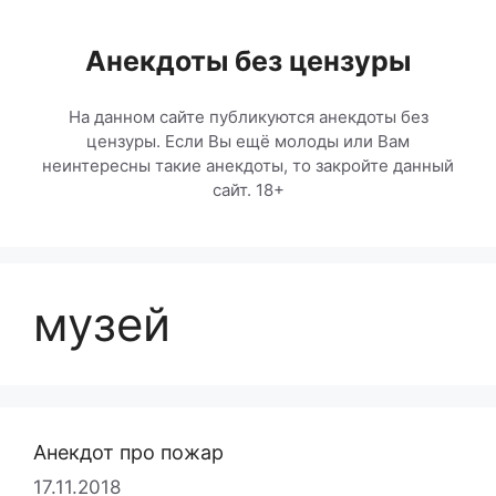
Перейти
к
Анекдоты без цензуры
содержимому
На данном сайте публикуются анекдоты без
цензуры. Если Вы ещё молоды или Вам
неинтересны такие анекдоты, то закройте данный
сайт. 18+
музей
Анекдот про пожар
17.11.2018