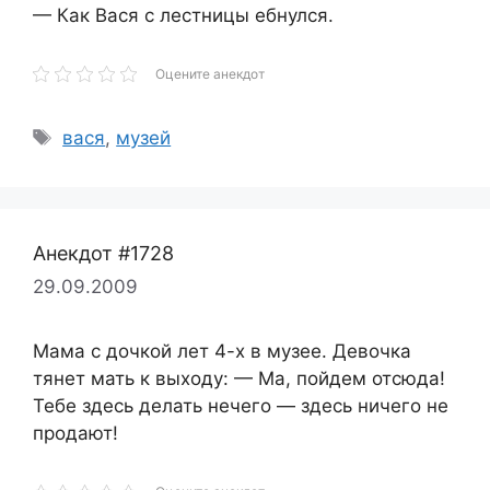
— Как Вася с лестницы ебнулся.
Оцените анекдот
Метки
вася
,
музей
Анекдот #1728
29.09.2009
Мама с дочкой лет 4-х в музее. Девочка
тянет мать к выходу: — Ма, пойдем отсюда!
Тебе здесь делать нечего — здесь ничего не
продают!