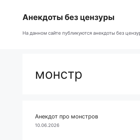
Перейти
к
Анекдоты без цензуры
содержимому
На данном сайте публикуются анекдоты без цензу
монстр
Анекдот про монстров
10.06.2026