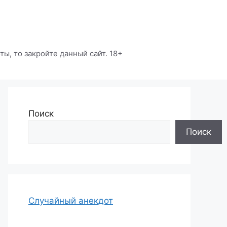
ы, то закройте данный сайт. 18+
Поиск
Поиск
Случайный анекдот