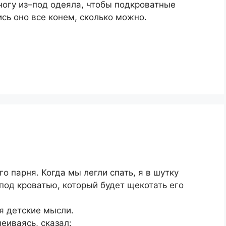
ногу из–под одеяла, чтобы подкроватные
сь оно все конем, сколько можно.
о парня. Когда мы легли спать, я в шутку
 под кроватью, который будет щекотать его
ня детские мысли.
еиваясь, сказал: