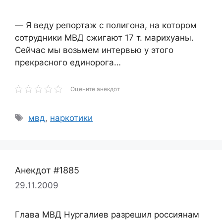
— Я веду репортаж с полигона, на котором
сотрудники МВД сжигают 17 т. марихуаны.
Сейчас мы возьмем интервью у этого
прекрасного единорога…
Оцените анекдот
Метки
мвд
,
наркотики
Анекдот #1885
29.11.2009
Глава МВД Нургалиев разрешил россиянам