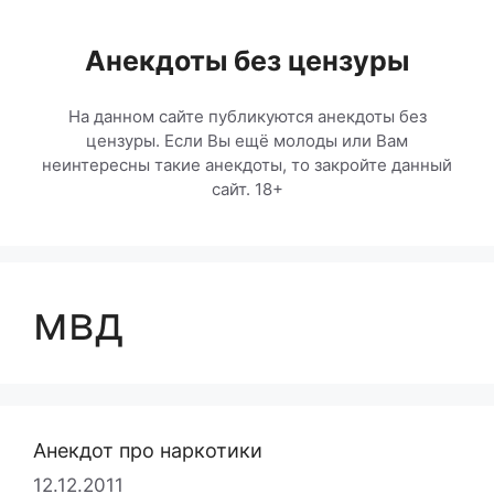
Перейти
к
Анекдоты без цензуры
содержимому
На данном сайте публикуются анекдоты без
цензуры. Если Вы ещё молоды или Вам
неинтересны такие анекдоты, то закройте данный
сайт. 18+
мвд
Анекдот про наркотики
12.12.2011