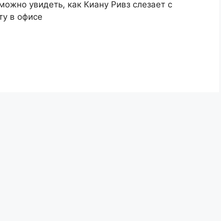
можно увидеть, как Киану Ривз слезает с
ту в офисе