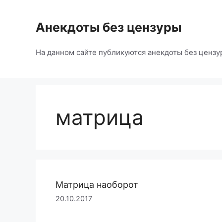
Перейти
к
Анекдоты без цензуры
содержимому
На данном сайте публикуются анекдоты без цензу
матрица
Матрица наоборот
20.10.2017