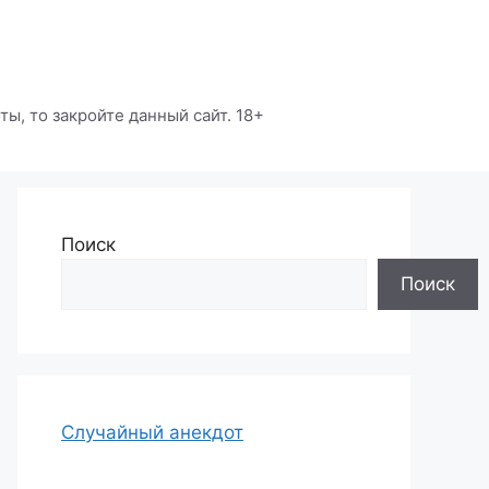
ы, то закройте данный сайт. 18+
Поиск
Поиск
Случайный анекдот