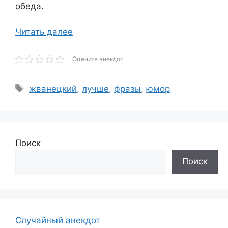
обеда.
Читать далее
Оцените анекдот
Метки
жванецкий
,
лучше
,
фразы
,
юмор
Поиск
Поиск
Случайный анекдот