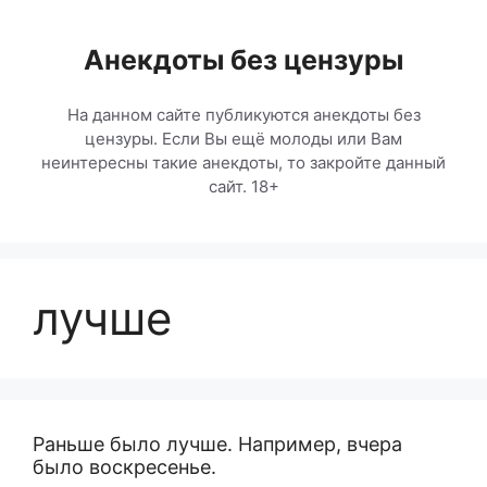
Перейти
к
Анекдоты без цензуры
содержимому
На данном сайте публикуются анекдоты без
цензуры. Если Вы ещё молоды или Вам
неинтересны такие анекдоты, то закройте данный
сайт. 18+
лучше
Раньше было лучше. Например, вчера
было воскресенье.