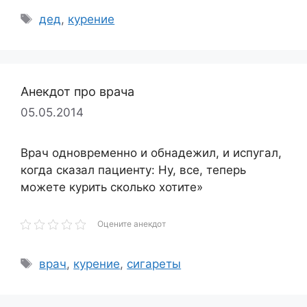
Метки
дед
,
курение
Анекдот про врача
05.05.2014
Врач одновременно и обнадежил, и испугал,
когда сказал пациенту: Ну, все, теперь
можете курить сколько хотите»
Оцените анекдот
Метки
врач
,
курение
,
сигареты