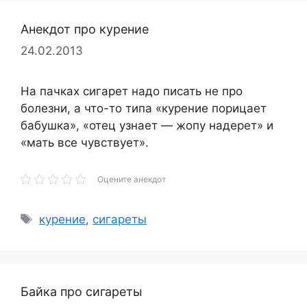
Анекдот про курение
24.02.2013
На пачках сигарет надо писать не про
болезни, а что-то типа «курение порицает
бабушка», «отец узнает — жопу надерет» и
«мать все чувствует».
Оцените анекдот
Метки
курение
,
сигареты
Байка про сигареты