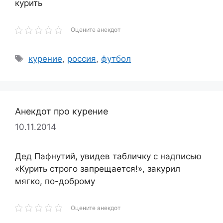
курить
Оцените анекдот
Метки
курение
,
россия
,
футбол
Анекдот про курение
10.11.2014
Дед Пафнутий, увидев табличку с надписью
«Курить строго запрещается!», закурил
мягко, по-доброму
Оцените анекдот