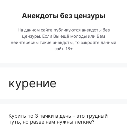
Перейти
к
Анекдоты без цензуры
содержимому
На данном сайте публикуются анекдоты без
цензуры. Если Вы ещё молоды или Вам
неинтересны такие анекдоты, то закройте данный
сайт. 18+
курение
Курить по 3 пачки в день – это трудный
путь, но разве нам нужны легкие?