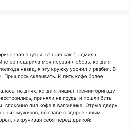
оричневая внутри, старая как Людмила
 Мне её подарила моя первая любовь, когда я
полгода назад, я эту кружку уронил и разбил. В
и. Пришлось склеивать. И пить кофе более
алась, на днях, когда я лишил премии бригаду
асстроились, приняли на грудь, и пошли бить
м, спокойно пил кофе в вагончике. Отрыв дверь
яренных мужиков, во главе с здоровенным
орал, накручивая себя перед дракой: