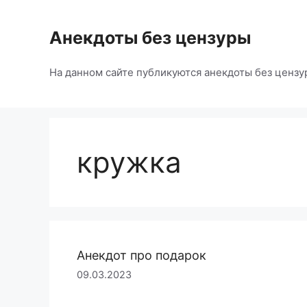
Перейти
к
Анекдоты без цензуры
содержимому
На данном сайте публикуются анекдоты без цензу
кружка
Анекдот про подарок
09.03.2023