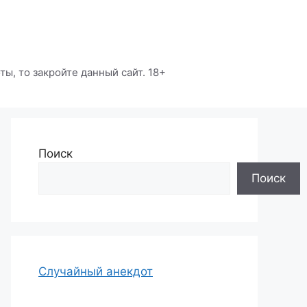
ы, то закройте данный сайт. 18+
Поиск
Поиск
Случайный анекдот