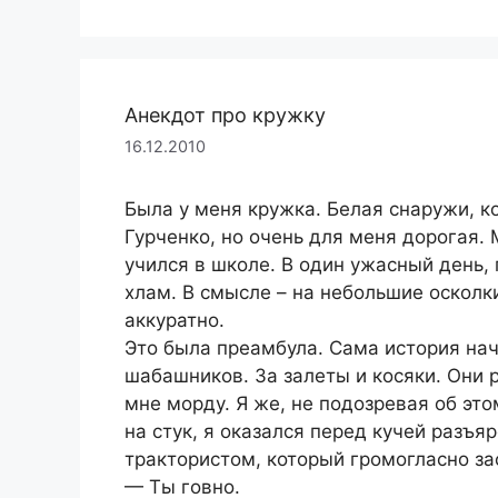
Анекдот про кружку
16.12.2010
Была у меня кружка. Белая снаружи, к
Гурченко, но очень для меня дорогая.
учился в школе. В один ужасный день, 
хлам. В смысле – на небольшие осколк
аккуратно.
Это была преамбула. Сама история нач
шабашников. За залеты и косяки. Они р
мне морду. Я же, не подозревая об это
на стук, я оказался перед кучей разъ
трактористом, который громогласно за
— Ты говно.