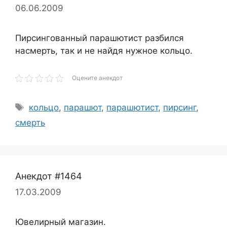
06.06.2009
Пирсингованный парашютист разбился
насмерть, так и не найдя нужное кольцо.
Оцените анекдот
Метки
кольцо
,
парашют
,
парашютист
,
пирсинг
,
смерть
Анекдот #1464
17.03.2009
Ювелирный магазин.