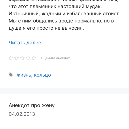
что этот племянник настоящий мудак.
Истеричный, жадный и избалованный эгоист.
Мы с ним общались вроде нормально, но в
душе я его просто не выносил.
Читать далее
Оцените анекдот
Метки
жизнь
,
кольцо
Анекдот про жену
04.02.2013