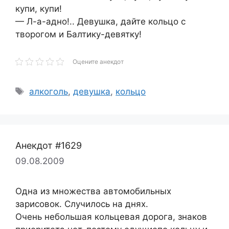
купи, купи!
— Л-а-адно!.. Девушка, дайте кольцо с
творогом и Балтику-девятку!
Оцените анекдот
Метки
алкоголь
,
девушка
,
кольцо
Анекдот #1629
09.08.2009
Одна из множества автомобильных
зарисовок. Случилось на днях.
Очень небольшая кольцевая дорога, знаков