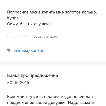
Попросила мужа купить мне золотое кольцо.
Купил…
Сижу, бл…ть, слушаю!
Оцените анекдот
Метки
альбом
,
кольцо
Байка про предложение
30.09.2015
Вспомнил тут, как я давным-давно сделал
предложение своей девушке. Надо сказать,