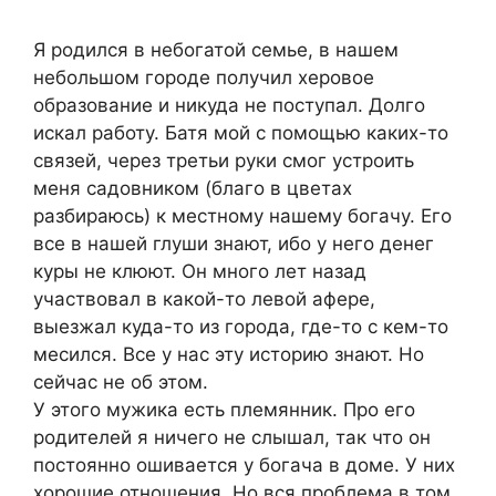
Я родился в небогатой семье, в нашем
небольшом городе получил херовое
образование и никуда не поступал. Долго
искал работу. Батя мой с помощью каких-то
связей, через третьи руки смог устроить
меня садовником (благо в цветах
разбираюсь) к местному нашему богачу. Его
все в нашей глуши знают, ибо у него денег
куры не клюют. Он много лет назад
участвовал в какой-то левой афере,
выезжал куда-то из города, где-то с кем-то
месился. Все у нас эту историю знают. Но
сейчас не об этом.
У этого мужика есть племянник. Про его
родителей я ничего не слышал, так что он
постоянно ошивается у богача в доме. У них
хорошие отношения. Но вся проблема в том,