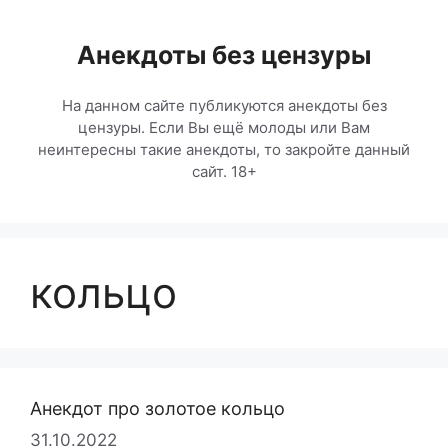
Перейти
к
Анекдоты без цензуры
содержимому
На данном сайте публикуются анекдоты без
цензуры. Если Вы ещё молоды или Вам
неинтересны такие анекдоты, то закройте данный
сайт. 18+
кольцо
Анекдот про золотое кольцо
31.10.2022