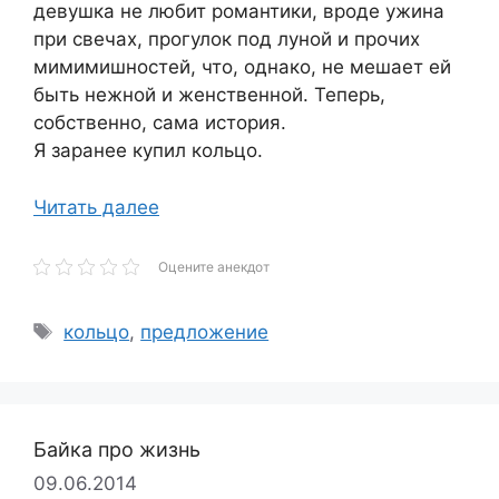
девушка не любит романтики, вроде ужина
при свечах, прогулок под луной и прочих
мимимишностей, что, однако, не мешает ей
быть нежной и женственной. Теперь,
собственно, сама история.
Я заранее купил кольцо.
Читать далее
Оцените анекдот
Метки
кольцо
,
предложение
Байка про жизнь
09.06.2014