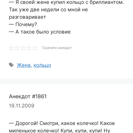
— Я своей жене купил кольцо с бриллиантом.
Так уже две недели со мной не
разговаривает
— Почему?
— А такое было условие
Оцените анекдот
Метки
Жена
,
кольцо
Анекдот #1861
19.11.2009
— Дорогой! Смотри, какое колечко! Какое
миленькое колечко! Купи, купи, купи! Ну