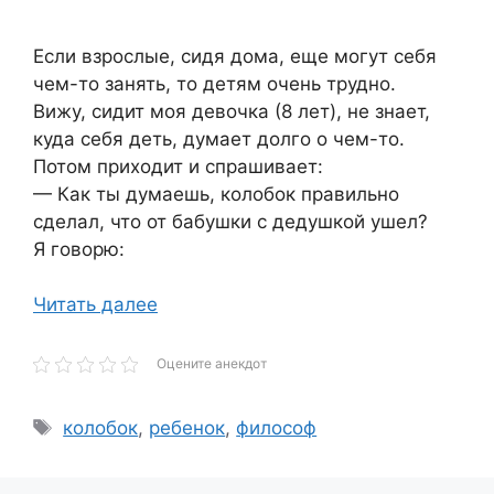
Если взрослые, сидя дома, еще могут себя
чем-то занять, то детям очень трудно.
Вижу, сидит моя девочка (8 лет), не знает,
куда себя деть, думает долго о чем-то.
Потом приходит и спрашивает:
— Как ты думаешь, колобок правильно
сделал, что от бабушки с дедушкой ушел?
Я говорю:
Читать далее
Оцените анекдот
Метки
колобок
,
ребенок
,
философ