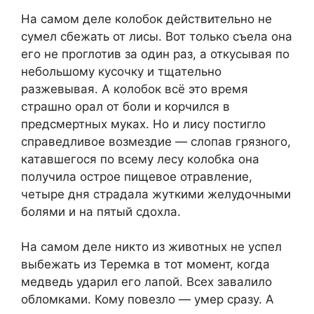
На самом деле колобок действительно не
сумел сбежать от лисы. Вот только съела она
его не проглотив за один раз, а откусывая по
небольшому кусочку и тщательно
разжевывая. А колобок всё это время
страшно орал от боли и корчился в
предсмертных муках. Но и лису постигло
справедливое возмездие — слопав грязного,
катавшегося по всему лесу колобка она
получила острое пищевое отравление,
четыре дня страдала жуткими желудочными
болями и на пятый сдохла.
На самом деле никто из животных не успел
выбежать из Теремка в тот момент, когда
медведь ударил его лапой. Всех завалило
обломками. Кому повезло — умер сразу. А