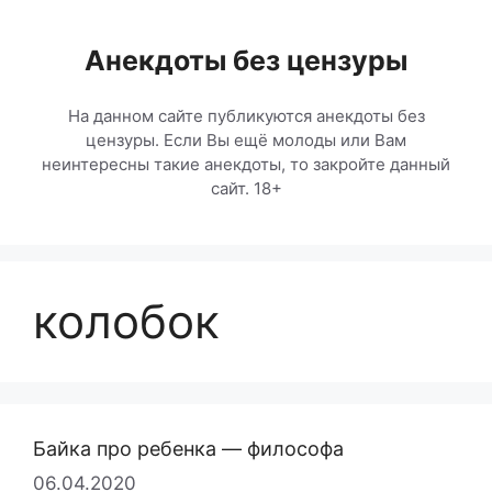
Перейти
к
Анекдоты без цензуры
содержимому
На данном сайте публикуются анекдоты без
цензуры. Если Вы ещё молоды или Вам
неинтересны такие анекдоты, то закройте данный
сайт. 18+
колобок
Байка про ребенка — философа
06.04.2020