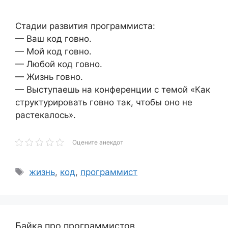
Стадии развития программиста:
— Ваш код говно.
— Мой код говно.
— Любой код говно.
— Жизнь говно.
— Выступаешь на конференции с темой «Как
структурировать говно так, чтобы оно не
растекалось».
Оцените анекдот
Метки
жизнь
,
код
,
программист
Байка про программистов