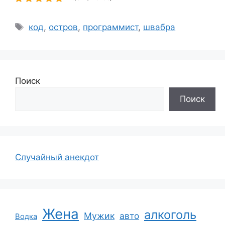
Метки
код
,
остров
,
программист
,
швабра
Поиск
Поиск
Случайный анекдот
Жена
алкоголь
Мужик
авто
Водка