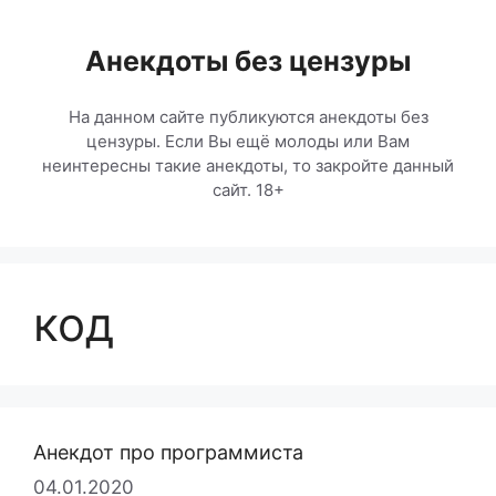
Перейти
к
Анекдоты без цензуры
содержимому
На данном сайте публикуются анекдоты без
цензуры. Если Вы ещё молоды или Вам
неинтересны такие анекдоты, то закройте данный
сайт. 18+
код
Анекдот про программиста
04.01.2020