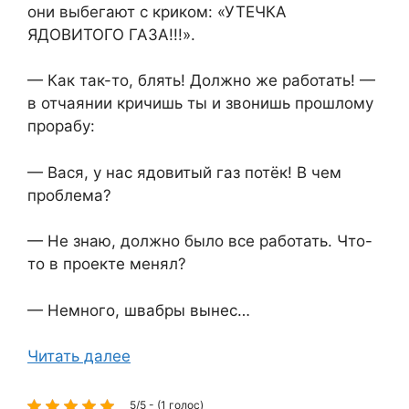
они выбегают с криком: «УТЕЧКА
ЯДОВИТОГО ГАЗА!!!».
— Как так-то, блять! Должно же работать! —
в отчаянии кричишь ты и звонишь прошлому
прорабу:
— Вася, у нас ядовитый газ потёк! В чем
проблема?
— Не знаю, должно было все работать. Что-
то в проекте менял?
— Немного, швабры вынес…
Читать далее
5/5 - (1 голос)