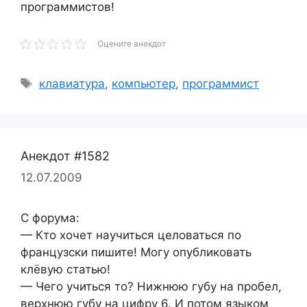
программистов!
Оцените анекдот
Метки
клавиатура
,
компьютер
,
программист
Анекдот #1582
12.07.2009
С форума:
— Кто хочет научиться целоваться по
французски пишите! Могу опубликовать
клёвую статью!
— Чего учиться то? Нижнюю губу на пробел,
верхнюю губу на цифру 6. И потом языком