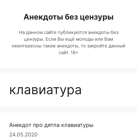
Перейти
к
Анекдоты без цензуры
содержимому
На данном сайте публикуются анекдоты без
цензуры. Если Вы ещё молоды или Вам
неинтересны такие анекдоты, то закройте данный
сайт. 18+
клавиатура
Анекдот про дятла клавиатуры
24.05.2020