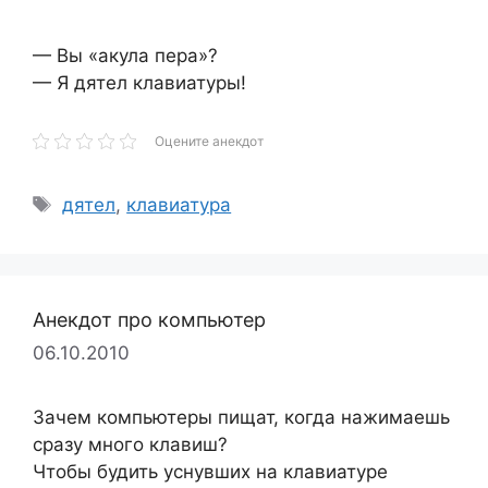
— Вы «акула пера»?
— Я дятел клавиатуры!
Оцените анекдот
Метки
дятел
,
клавиатура
Анекдот про компьютер
06.10.2010
Зачем компьютеры пищат, когда нажимаешь
сразу много клавиш?
Чтобы будить уснувших на клавиатуре