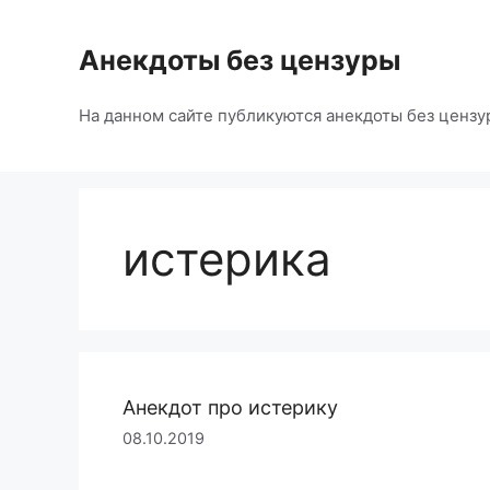
Перейти
к
Анекдоты без цензуры
содержимому
На данном сайте публикуются анекдоты без цензу
истерика
Анекдот про истерику
08.10.2019