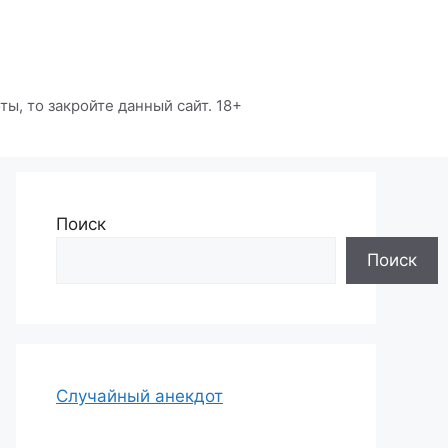
ы, то закройте данный сайт. 18+
Поиск
Поиск
Случайный анекдот