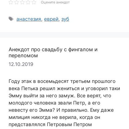
Оцените анекдот
Метки
анастезия
,
еврей
,
зуб
Анекдот про свадьбу с фингалом и
переломом
12.10.2019
Году этак в восемьдесят третьем прошлого
века Петька решил жениться и уговорил таки
Эмму выйти за него замуж. Все верят, что
молодого человека звали Петр, а его
невесту его Эмма? И правильно. Ему даже
милиция никогда не верила, когда он
представлялся Петровым Петром