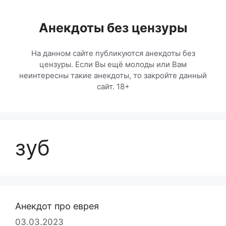
Перейти
к
Анекдоты без цензуры
содержимому
На данном сайте публикуются анекдоты без
цензуры. Если Вы ещё молоды или Вам
неинтересны такие анекдоты, то закройте данный
сайт. 18+
зуб
Анекдот про еврея
03.03.2023