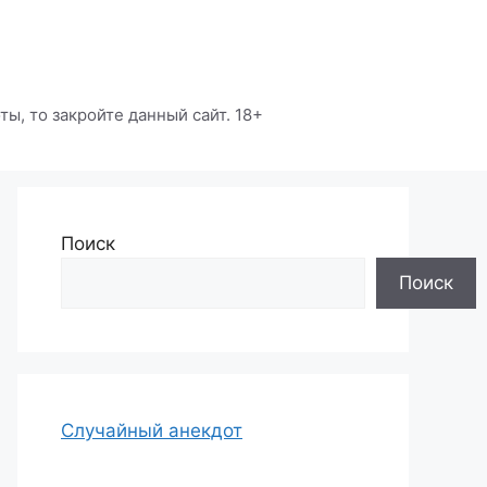
ы, то закройте данный сайт. 18+
Поиск
Поиск
Случайный анекдот