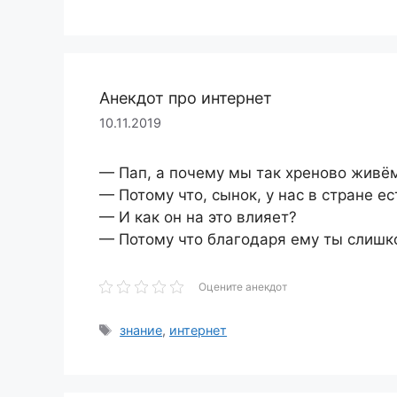
Анекдот про интернет
10.11.2019
— Пап, а почему мы так хреново живё
— Потому что, сынок, у нас в стране ес
— И как он на это влияет?
— Потому что благодаря ему ты слишк
Оцените анекдот
Метки
знание
,
интернет