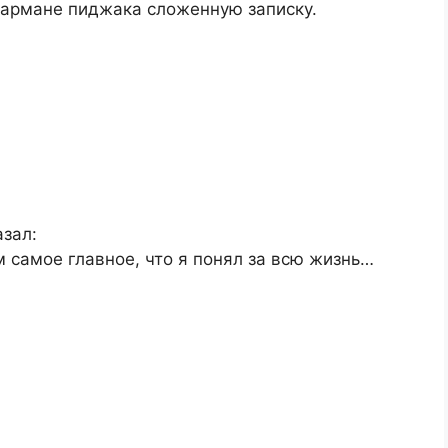
кармане пиджака сложенную записку.
зал:
м самое главное, что я понял за всю жизнь…