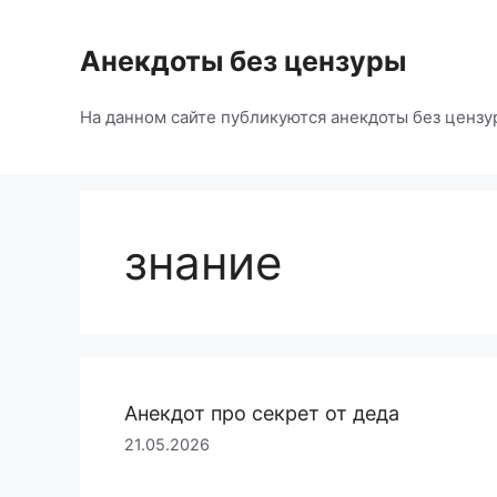
Перейти
к
Анекдоты без цензуры
содержимому
На данном сайте публикуются анекдоты без цензу
знание
Анекдот про секрет от деда
21.05.2026