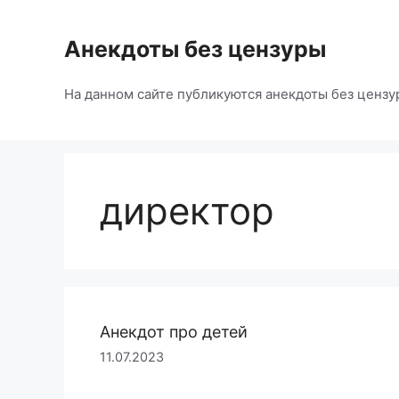
Перейти
к
Анекдоты без цензуры
содержимому
На данном сайте публикуются анекдоты без цензу
директор
Анекдот про детей
11.07.2023