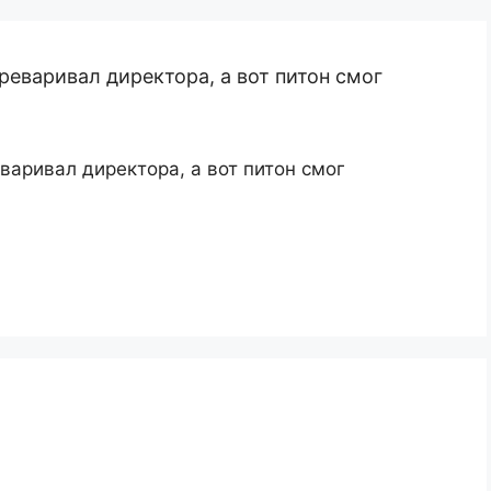
реваривал директора, а вот питон смог
варивал директора, а вот питон смог