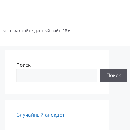
ы, то закройте данный сайт. 18+
Поиск
Поиск
Случайный анекдот