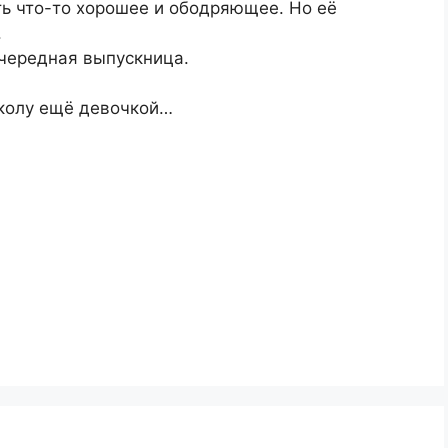
ть что-то хорошее и ободряющее. Но её
.
очередная выпускница.
колу ещё девочкой…