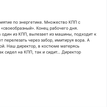
иятие по энергетике. Множество КПП с
ь «своеобразный». Конец рабочего дня.
 один из КПП, вылезает из машины, подходит к
ет перелезать через забор, имитируя вора. А
кой. Наш директор, в костюме матерясь
ак сидел на КПП, так и сидит… Директор