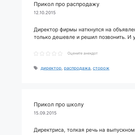
Прикол про распродажу
12.10.2015
Директор фирмы наткнулся на объявлен
только дешевле и решил позвонить. И у
Оцените анекдот
Метки
директор
,
распродажа
,
сторож
Прикол про школу
15.09.2015
Директриса, толкая речь на выпускном