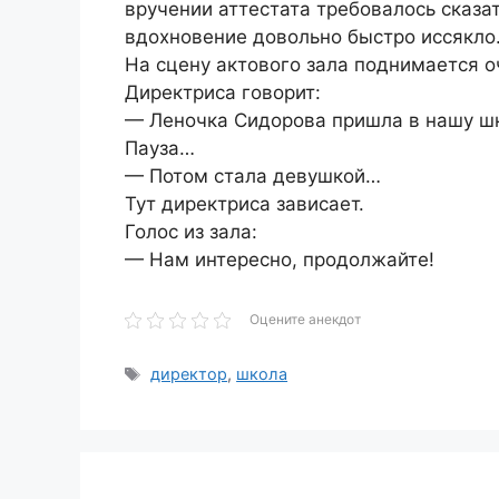
вручении аттестата требовалось сказа
вдохновение довольно быстро иссякло
На сцену актового зала поднимается 
Директриса говорит:
— Леночка Сидорова пришла в нашу ш
Пауза…
— Потом стала девушкой…
Тут директриса зависает.
Голос из зала:
— Нам интересно, продолжайте!
Оцените анекдот
Метки
директор
,
школа