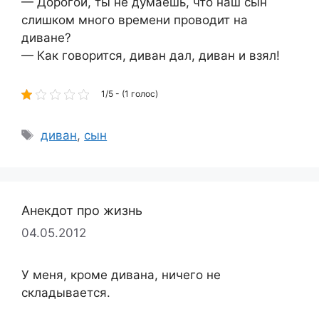
— Дорогой, ты не думаешь, что наш сын
слишком много времени проводит на
диване?
— Как говорится, диван дал, диван и взял!
1/5 - (1 голос)
Метки
диван
,
сын
Анекдот про жизнь
04.05.2012
У меня, кроме дивана, ничего не
складывается.