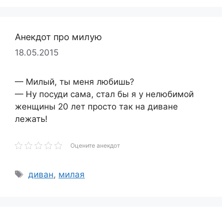
Анекдот про милую
18.05.2015
— Милый, ты меня любишь?
— Ну посуди сама, стал бы я у нелюбимой
женщины 20 лет просто так на диване
лежать!
Оцените анекдот
Метки
диван
,
милая