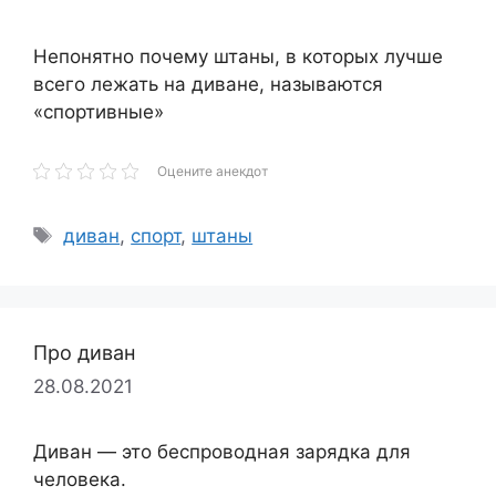
Непонятно почему штаны, в которых лучше
всего лежать на диване, называются
«спортивные»
Оцените анекдот
Метки
диван
,
спорт
,
штаны
Про диван
28.08.2021
Диван — это беспроводная зарядка для
человека.