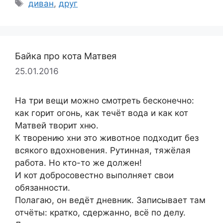
Метки
диван
,
друг
Байка про кота Матвея
25.01.2016
На три вещи можно смотреть бесконечно:
как горит огонь, как течёт вода и как кот
Матвей творит хню.
К творению хни это животное подходит без
всякого вдохновения. Рутинная, тяжёлая
работа. Но кто-то же должен!
И кот добросовестно выполняет свои
обязанности.
Полагаю, он ведёт дневник. Записывает там
отчёты: кратко, сдержанно, всё по делу.