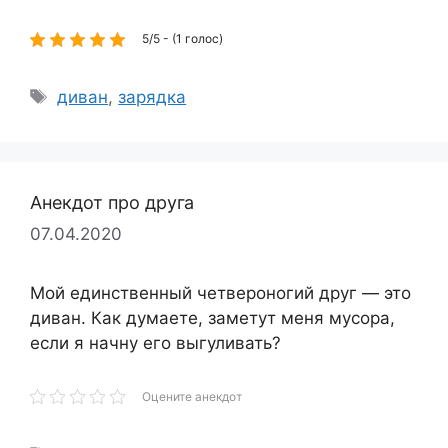
5/5 - (1 голос)
Метки
диван
,
зарядка
Анекдот про друга
07.04.2020
Мой единственный четвероногий друг — это
диван. Как думаете, заметут меня мусора,
если я начну его выгуливать?
Оцените анекдот