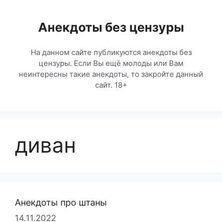
Перейти
к
Анекдоты без цензуры
содержимому
На данном сайте публикуются анекдоты без
цензуры. Если Вы ещё молоды или Вам
неинтересны такие анекдоты, то закройте данный
сайт. 18+
диван
Анекдоты про штаны
14.11.2022