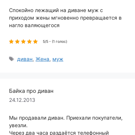
Спокойно лежащий на диване муж с
приходом жены мгновенно превращается в
нагло валяющегося
5/5 - (1 голос)
Метки
диван
,
Жена
,
муж
Байка про диван
24.12.2013
Мы продавали диван. Приехали покупатели,
увезли.
Через два часа раздаётся телефонный