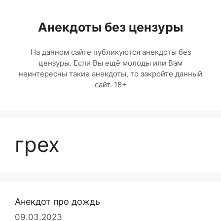
Перейти
к
Анекдоты без цензуры
содержимому
На данном сайте публикуются анекдоты без
цензуры. Если Вы ещё молоды или Вам
неинтересны такие анекдоты, то закройте данный
сайт. 18+
грех
Анекдот про дождь
09.03.2023