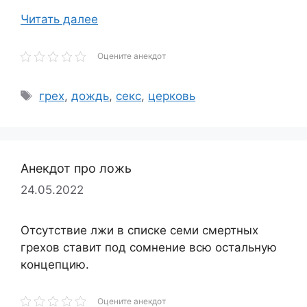
Читать далее
Оцените анекдот
Метки
грех
,
дождь
,
секс
,
церковь
Анекдот про ложь
24.05.2022
Отсутствие лжи в списке семи смертных
грехов ставит под сомнение всю остальную
концепцию.
Оцените анекдот