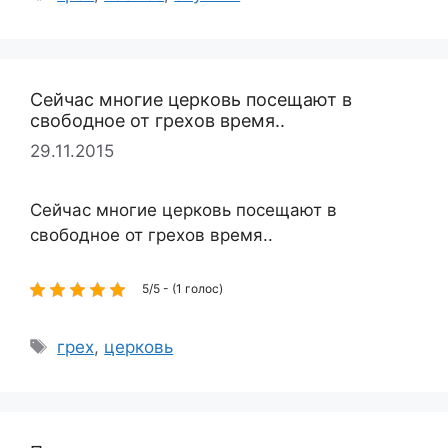
Сейчас многие церковь посещают в
свободное от грехов время..
29.11.2015
Сейчас многие церковь посещают в
свободное от грехов время..
5/5 - (1 голос)
Метки
грех
,
церковь