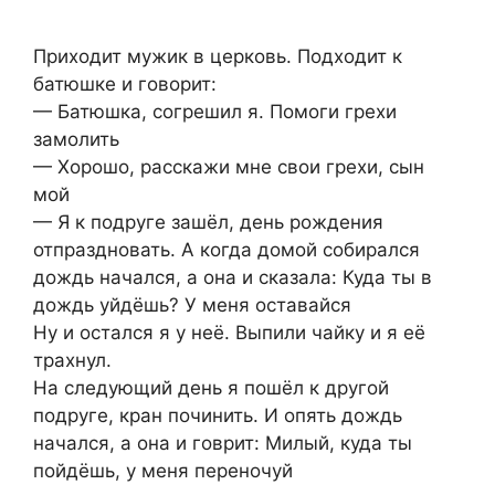
Приходит мужик в церковь. Подходит к
батюшке и говорит:
— Батюшка, согрешил я. Помоги грехи
замолить
— Хорошо, расскажи мне свои грехи, сын
мой
— Я к подруге зашёл, день рождения
отпраздновать. А когда домой собирался
дождь начался, а она и сказала: Куда ты в
дождь уйдёшь? У меня оставайся
Ну и остался я у неё. Выпили чайку и я её
трахнул.
На следующий день я пошёл к другой
подруге, кран починить. И опять дождь
начался, а она и говрит: Милый, куда ты
пойдёшь, у меня переночуй