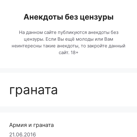
Перейти
к
Анекдоты без цензуры
содержимому
На данном сайте публикуются анекдоты без
цензуры. Если Вы ещё молоды или Вам
неинтересны такие анекдоты, то закройте данный
сайт. 18+
граната
Армия и граната
21.06.2016