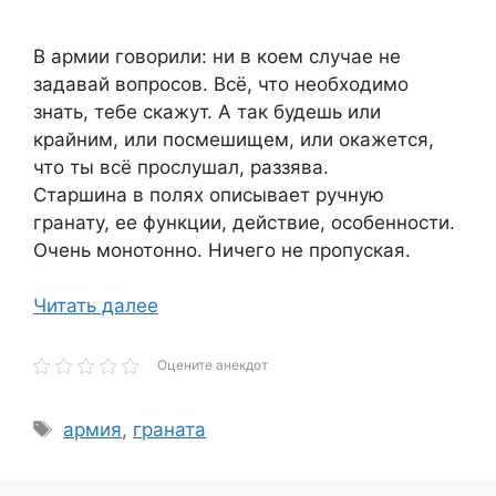
В армии говорили: ни в коем случае не
задавай вопросов. Всё, что необходимо
знать, тебе скажут. А так будешь или
крайним, или посмешищем, или окажется,
что ты всё прослушал, раззява.
Старшина в полях описывает ручную
гранату, ее функции, действие, особенности.
Очень монотонно. Ничего не пропуская.
Читать далее
Оцените анекдот
Метки
армия
,
граната