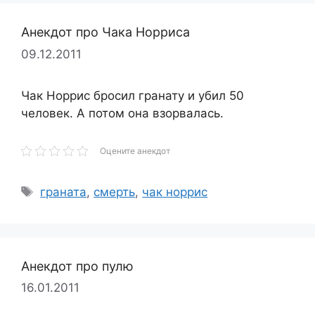
Анекдот про Чака Норриса
09.12.2011
Чак Норрис бросил гранату и убил 50
человек. А потом она взорвалась.
Оцените анекдот
Метки
граната
,
смерть
,
чак норрис
Анекдот про пулю
16.01.2011