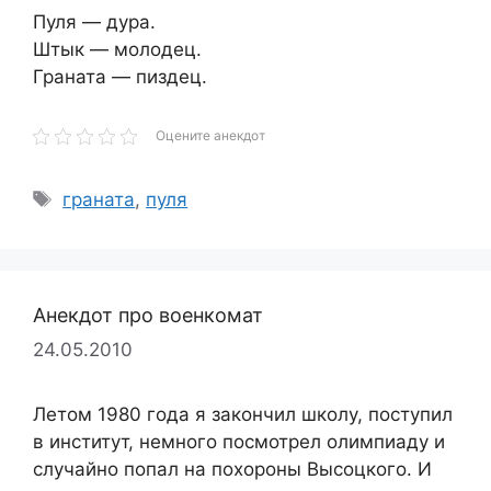
Пуля — дура.
Штык — молодец.
Граната — пиздец.
Оцените анекдот
Метки
граната
,
пуля
Анекдот про военкомат
24.05.2010
Летом 1980 года я закончил школу, поступил
в институт, немного посмотрел олимпиаду и
случайно попал на похороны Высоцкого. И