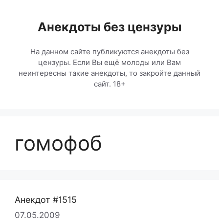
Перейти
к
Анекдоты без цензуры
содержимому
На данном сайте публикуются анекдоты без
цензуры. Если Вы ещё молоды или Вам
неинтересны такие анекдоты, то закройте данный
сайт. 18+
гомофоб
Анекдот #1515
07.05.2009