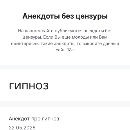
Перейти
к
Анекдоты без цензуры
содержимому
На данном сайте публикуются анекдоты без
цензуры. Если Вы ещё молоды или Вам
неинтересны такие анекдоты, то закройте данный
сайт. 18+
гипноз
Анекдот про гипноз
22.05.2026