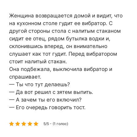
Женщина возвращается домой и видит, что
на кухонном столе гудит ее вибратор. С
другой стороны стола с налитым стаканом
сидит ее отец, рядом бутылка водки и,
склонившись вперед, он внимательно
слушает как тот гудит. Перед вибратором
стоит налитый стакан.
Она подбежала, выключила вибратор и
спрашивает.
— Ты что тут делаешь?
— Да вот решил с зятем выпить.
— А зачем ты его включил?
— Его очередь говорить тост.
5/5 - (1 голос)