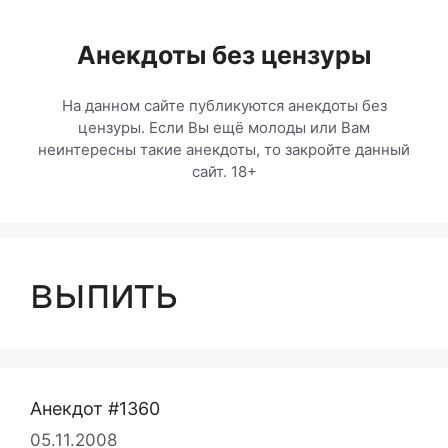
Перейти
к
Анекдоты без цензуры
содержимому
На данном сайте публикуются анекдоты без
цензуры. Если Вы ещё молоды или Вам
неинтересны такие анекдоты, то закройте данный
сайт. 18+
выпить
Анекдот #1360
05.11.2008