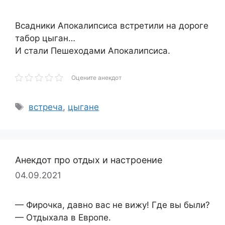
Всадники Апокалипсиса встретили на дороге
табор цыган…
И стали Пешеходами Апокалипсиса.
Оцените анекдот
Метки
встреча
,
цыгане
Анекдот про отдых и настроение
04.09.2021
— Фирочка, давно вас не вижу! Где вы были?
— Отдыхала в Европе.