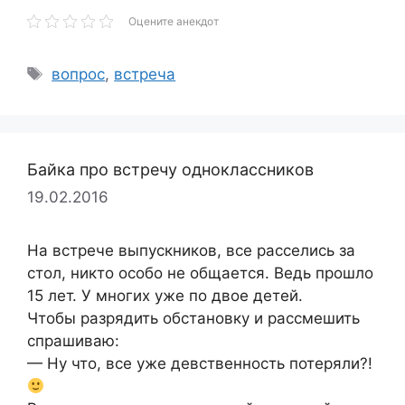
Оцените анекдот
Метки
вопрос
,
встреча
Байка про встречу одноклассников
19.02.2016
На встрече выпускников, все расселись за
стол, никто особо не общается. Ведь прошло
15 лет. У многих уже по двое детей.
Чтобы разрядить обстановку и рассмешить
спрашиваю:
— Ну что, все уже девственность потеряли?!