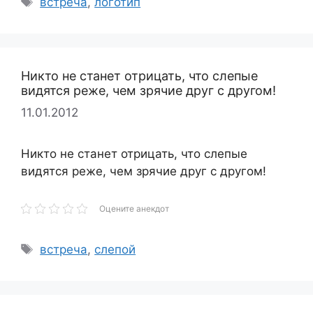
встреча
,
логотип
Никто не станет отрицать, что слепые
видятся реже, чем зрячие друг с другом!
11.01.2012
Никто не станет отрицать, что слепые
видятся реже, чем зрячие друг с другом!
Оцените анекдот
Метки
встреча
,
слепой