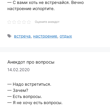
— С вами хоть не встречайся. Вечно
настроение испортите.
Оцените анекдот
Метки
встреча
,
настроение
,
отдых
Анекдот про вопросы
14.02.2020
— Надо встретиться.
— Зачем?
— Есть вопросы.
— Я не хочу есть вопросы.