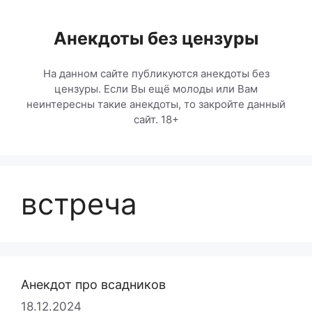
Перейти
к
Анекдоты без цензуры
содержимому
На данном сайте публикуются анекдоты без
цензуры. Если Вы ещё молоды или Вам
неинтересны такие анекдоты, то закройте данный
сайт. 18+
встреча
Анекдот про всадников
18.12.2024