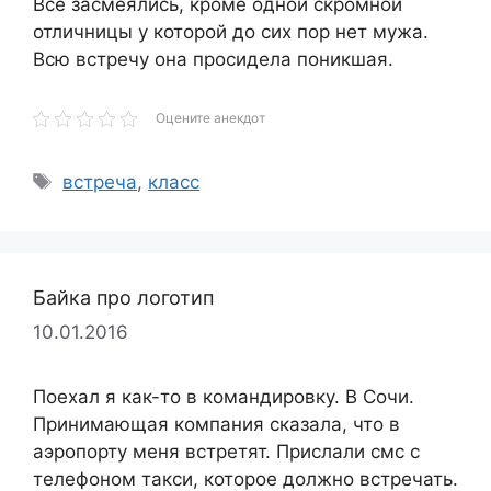
Все засмеялись, кроме одной скромной
отличницы у которой до сих пор нет мужа.
Всю встречу она просидела поникшая.
Оцените анекдот
Метки
встреча
,
класс
Байка про логотип
10.01.2016
Поехал я как-то в командировку. В Сочи.
Принимающая компания сказала, что в
аэропорту меня встретят. Прислали смс с
телефоном такси, которое должно встречать.