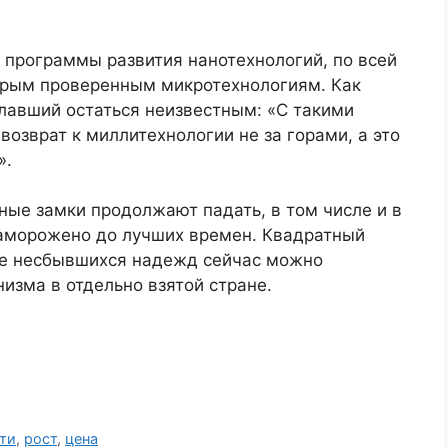
программы развития нанотехнологий, по всей
тарым проверенным микротехнологиям. Как
лавший остаться неизвестным: «С такими
возврат к миллитехнологии не за горами, а это
».
ные замки продолжают падать, в том числе и в
 заморожено до лучших времен. Квадратный
ке несбывшихся надежд сейчас можно
изма в отдельно взятой стране.
ти
,
рост
,
цена