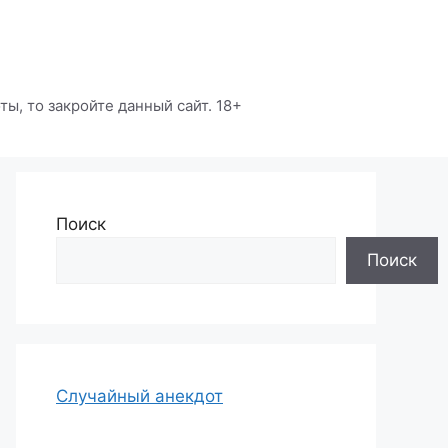
ы, то закройте данный сайт. 18+
Поиск
Поиск
Случайный анекдот