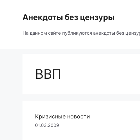
Перейти
к
Анекдоты без цензуры
содержимому
На данном сайте публикуются анекдоты без цензу
ВВП
Кризисные новости
01.03.2009