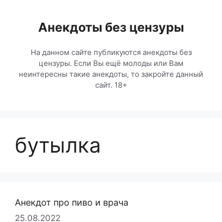
Перейти
к
Анекдоты без цензуры
содержимому
На данном сайте публикуются анекдоты без
цензуры. Если Вы ещё молоды или Вам
неинтересны такие анекдоты, то закройте данный
сайт. 18+
бутылка
Анекдот про пиво и врача
25.08.2022