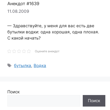
Анекдот #1639
11.08.2009
— Здравствуйте, у меня для вас есть две
бутылки водки: одна хорошая, одна плохая.
С какой начать?
Оцените анекдот
Метки
бутылка
,
Водка
Поиск
Поиск