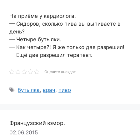
На приёме у кардиолога.
— Сидоров, сколько пива вы выпиваете в
день?
— Четыре бутылки.
— Как четыре?! Я же только две разрешил!
— Ещё две разрешил терапевт.
Оцените анекдот
Метки
бутылка
,
врач
,
пиво
Французский юмор.
02.06.2015