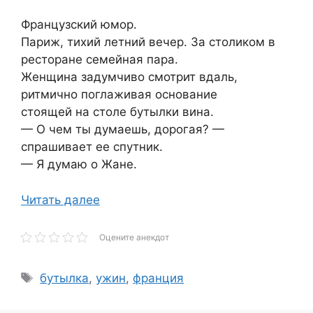
Французский юмор.
Париж, тихий летний вечер. За столиком в
ресторане семейная пара.
Женщина задумчиво смотрит вдаль,
ритмично поглаживая основание
стоящей на столе бутылки вина.
— О чем ты думаешь, дорогая? —
спрашивает ее спутник.
— Я думаю о Жане.
Читать далее
Оцените анекдот
Метки
бутылка
,
ужин
,
франция